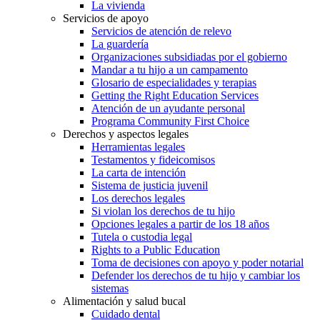
La vivienda
Servicios de apoyo
Servicios de atención de relevo
La guardería
Organizaciones subsidiadas por el gobierno
Mandar a tu hijo a un campamento
Glosario de especialidades y terapias
Getting the Right Education Services
Atención de un ayudante personal
Programa Community First Choice
Derechos y aspectos legales
Herramientas legales
Testamentos y fideicomisos
La carta de intención
Sistema de justicia juvenil
Los derechos legales
Si violan los derechos de tu hijo
Opciones legales a partir de los 18 años
Tutela o custodia legal
Rights to a Public Education
Toma de decisiones con apoyo y poder notarial
Defender los derechos de tu hijo y cambiar los
sistemas
Alimentación y salud bucal
Cuidado dental