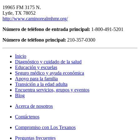
19965 FM 3175 N.
Lytle, TX 78052
http://www.caminorealmhmr.org/
Número de teléfono de entrada principal:
1-800-491-5201
Número de teléfono principal:
210-357-0300
Inicio
Diagnóstico y cuidado de la salud
Educación y escuelas
Seguro médico y ayuda económica
Apoyo para la familia
Transición a la edad adulta
Encuentra servicios, grupos y eventos
Blog
Acerca de nosotros
Contáctenos
Compromiso con Los Texanos
Preguntas frecuentes