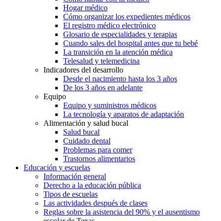
Hogar médico
Cómo organizar los expedientes médicos
El registro médico electrónico
Glosario de especialidades y terapias
Cuando sales del hospital antes que tu bebé
La transición en la atención médica
Telesalud y telemedicina
Indicadores del desarrollo
Desde el nacimiento hasta los 3 años
De los 3 años en adelante
Equipo
Equipo y suministros médicos
La tecnología y aparatos de adaptación
Alimentación y salud bucal
Salud bucal
Cuidado dental
Problemas para comer
Trastornos alimentarios
Educación y escuelas
Información general
Derecho a la educación pública
Tipos de escuelas
Las actividades después de clases
Reglas sobre la asistencia del 90% y el ausentismo
escolar de Texas