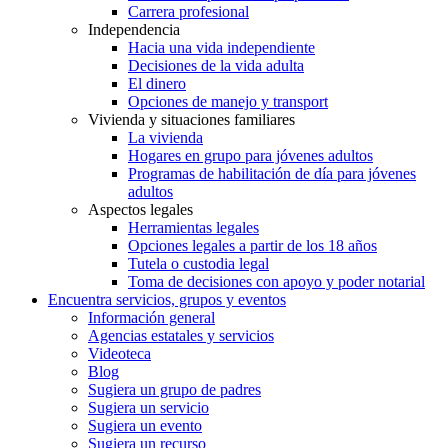
Carrera profesional
Independencia
Hacia una vida independiente
Decisiones de la vida adulta
El dinero
Opciones de manejo y transport
Vivienda y situaciones familiares
La vivienda
Hogares en grupo para jóvenes adultos
Programas de habilitación de día para jóvenes
adultos
Aspectos legales
Herramientas legales
Opciones legales a partir de los 18 años
Tutela o custodia legal
Toma de decisiones con apoyo y poder notarial
Encuentra servicios, grupos y eventos
Información general
Agencias estatales y servicios
Videoteca
Blog
Sugiera un grupo de padres
Sugiera un servicio
Sugiera un evento
Sugiera un recurso