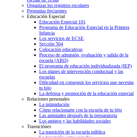
Organizar los registros escolares
Preguntas frecuentes
Educación Especial
Educación Especial 101
Programa de Educación Especial en la Primera
Infancia
Los servicios de ECSE
Sección 504
Colocación educativas
Proceso de admisión, evaluación y salida de la
escuela (ARD)
El programa de educación individualizada (IEP)
Los planes de intervención conductual y las
escuelas
Dificultad en conseguir los servicios que necesita
tu hijo
La defensa y promoción de la educación especial
Relaciones personales
La intimidación
Cómo relacionarte con la escuela de tu hijo
Las amistades después de la preparatoria
Los amigos y las habilidades sociales
Transiciónes
La transición de la escuela pública