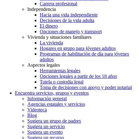
Carrera profesional
Independencia
Hacia una vida independiente
Decisiones de la vida adulta
El dinero
Opciones de manejo y transport
Vivienda y situaciones familiares
La vivienda
Hogares en grupo para jóvenes adultos
Programas de habilitación de día para jóvenes
adultos
Aspectos legales
Herramientas legales
Opciones legales a partir de los 18 años
Tutela o custodia legal
Toma de decisiones con apoyo y poder notarial
Encuentra servicios, grupos y eventos
Información general
Agencias estatales y servicios
Videoteca
Blog
Sugiera un grupo de padres
Sugiera un servicio
Sugiera un evento
Sugiera un recurso