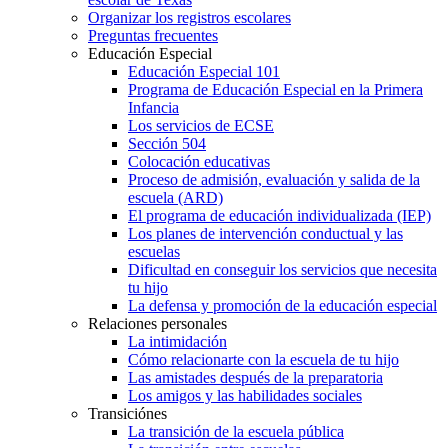
Organizar los registros escolares
Preguntas frecuentes
Educación Especial
Educación Especial 101
Programa de Educación Especial en la Primera
Infancia
Los servicios de ECSE
Sección 504
Colocación educativas
Proceso de admisión, evaluación y salida de la
escuela (ARD)
El programa de educación individualizada (IEP)
Los planes de intervención conductual y las
escuelas
Dificultad en conseguir los servicios que necesita
tu hijo
La defensa y promoción de la educación especial
Relaciones personales
La intimidación
Cómo relacionarte con la escuela de tu hijo
Las amistades después de la preparatoria
Los amigos y las habilidades sociales
Transiciónes
La transición de la escuela pública