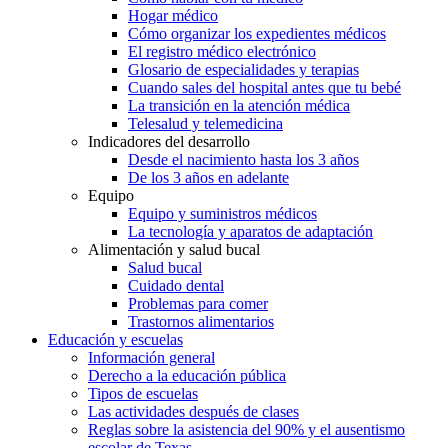
Hogar médico
Cómo organizar los expedientes médicos
El registro médico electrónico
Glosario de especialidades y terapias
Cuando sales del hospital antes que tu bebé
La transición en la atención médica
Telesalud y telemedicina
Indicadores del desarrollo
Desde el nacimiento hasta los 3 años
De los 3 años en adelante
Equipo
Equipo y suministros médicos
La tecnología y aparatos de adaptación
Alimentación y salud bucal
Salud bucal
Cuidado dental
Problemas para comer
Trastornos alimentarios
Educación y escuelas
Información general
Derecho a la educación pública
Tipos de escuelas
Las actividades después de clases
Reglas sobre la asistencia del 90% y el ausentismo
escolar de Texas