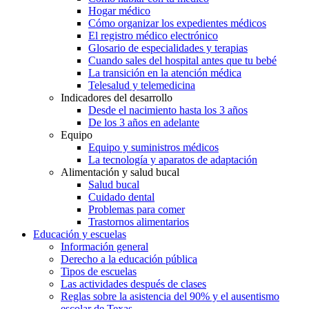
Hogar médico
Cómo organizar los expedientes médicos
El registro médico electrónico
Glosario de especialidades y terapias
Cuando sales del hospital antes que tu bebé
La transición en la atención médica
Telesalud y telemedicina
Indicadores del desarrollo
Desde el nacimiento hasta los 3 años
De los 3 años en adelante
Equipo
Equipo y suministros médicos
La tecnología y aparatos de adaptación
Alimentación y salud bucal
Salud bucal
Cuidado dental
Problemas para comer
Trastornos alimentarios
Educación y escuelas
Información general
Derecho a la educación pública
Tipos de escuelas
Las actividades después de clases
Reglas sobre la asistencia del 90% y el ausentismo
escolar de Texas