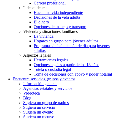
Carrera profesional
Independencia
Hacia una vida independiente
Decisiones de la vida adulta
El dinero
Opciones de manejo y transport
Vivienda y situaciones familiares
La vivienda
Hogares en grupo para jóvenes adultos
Programas de habilitación de día para jóvenes
adultos
Aspectos legales
Herramientas legales
Opciones legales a partir de los 18 años
Tutela o custodia legal
Toma de decisiones con apoyo y poder notarial
Encuentra servicios, grupos y eventos
Información general
Agencias estatales y servicios
Videoteca
Blog
Sugiera un grupo de padres
Sugiera un servicio
Sugiera un evento
Sugiera un recurso