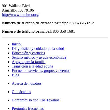
901 Wallace Blvd.
Amarillo, TX 79106
http://www.tpmhmr.org/
Número de teléfono de entrada principal:
806-351-3212
Número de teléfono principal:
806-358-1681
Inicio
Diagnóstico y cuidado de la salud
Educación y escuelas
Seguro médico y ayuda económica
Apoyo para la familia
Transición a la edad adulta
Encuentra servicios, grupos y eventos
Blog
Acerca de nosotros
Contáctenos
Compromiso con Los Texanos
Preguntas frecuentes