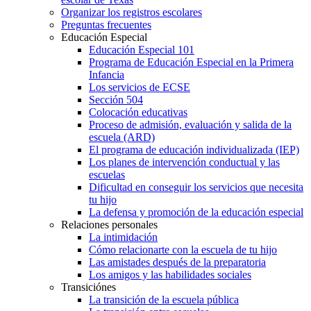
Organizar los registros escolares
Preguntas frecuentes
Educación Especial
Educación Especial 101
Programa de Educación Especial en la Primera
Infancia
Los servicios de ECSE
Sección 504
Colocación educativas
Proceso de admisión, evaluación y salida de la
escuela (ARD)
El programa de educación individualizada (IEP)
Los planes de intervención conductual y las
escuelas
Dificultad en conseguir los servicios que necesita
tu hijo
La defensa y promoción de la educación especial
Relaciones personales
La intimidación
Cómo relacionarte con la escuela de tu hijo
Las amistades después de la preparatoria
Los amigos y las habilidades sociales
Transiciónes
La transición de la escuela pública