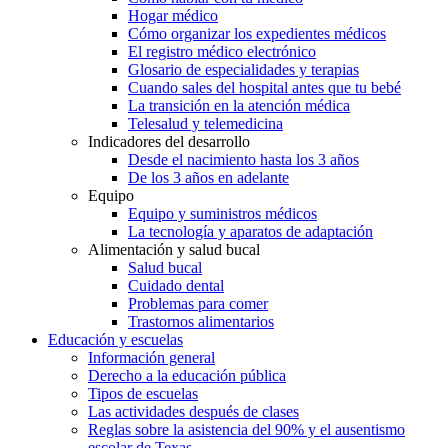
Hogar médico
Cómo organizar los expedientes médicos
El registro médico electrónico
Glosario de especialidades y terapias
Cuando sales del hospital antes que tu bebé
La transición en la atención médica
Telesalud y telemedicina
Indicadores del desarrollo
Desde el nacimiento hasta los 3 años
De los 3 años en adelante
Equipo
Equipo y suministros médicos
La tecnología y aparatos de adaptación
Alimentación y salud bucal
Salud bucal
Cuidado dental
Problemas para comer
Trastornos alimentarios
Educación y escuelas
Información general
Derecho a la educación pública
Tipos de escuelas
Las actividades después de clases
Reglas sobre la asistencia del 90% y el ausentismo
escolar de Texas