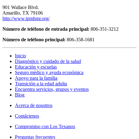
901 Wallace Blvd.
Amarillo, TX 79106
http://www.tpmhmr.org/
Número de teléfono de entrada principal:
806-351-3212
Número de teléfono principal:
806-358-1681
Inicio
Diagnóstico y cuidado de la salud
Educación y escuelas
Seguro médico y ayuda económica
Apoyo para la familia
Transición a la edad adulta
Encuentra servicios, grupos y eventos
Blog
Acerca de nosotros
Contáctenos
Compromiso con Los Texanos
Preguntas frecuentes