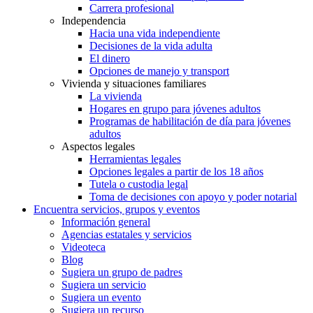
Carrera profesional
Independencia
Hacia una vida independiente
Decisiones de la vida adulta
El dinero
Opciones de manejo y transport
Vivienda y situaciones familiares
La vivienda
Hogares en grupo para jóvenes adultos
Programas de habilitación de día para jóvenes
adultos
Aspectos legales
Herramientas legales
Opciones legales a partir de los 18 años
Tutela o custodia legal
Toma de decisiones con apoyo y poder notarial
Encuentra servicios, grupos y eventos
Información general
Agencias estatales y servicios
Videoteca
Blog
Sugiera un grupo de padres
Sugiera un servicio
Sugiera un evento
Sugiera un recurso