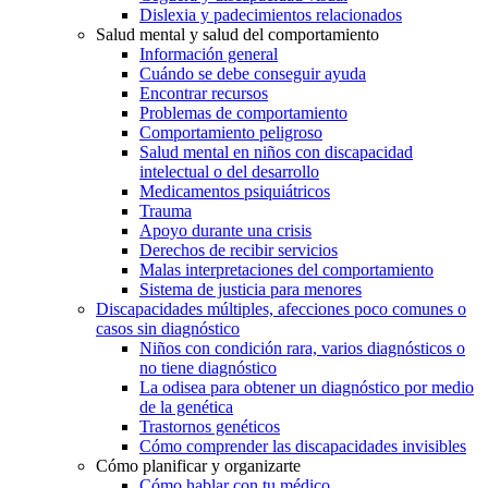
Dislexia y padecimientos relacionados
Salud mental y salud del comportamiento
Información general
Cuándo se debe conseguir ayuda
Encontrar recursos
Problemas de comportamiento
Comportamiento peligroso
Salud mental en niños con discapacidad
intelectual o del desarrollo
Medicamentos psiquiátricos
Trauma
Apoyo durante una crisis
Derechos de recibir servicios
Malas interpretaciones del comportamiento
Sistema de justicia para menores
Discapacidades múltiples, afecciones poco comunes o
casos sin diagnóstico
Niños con condición rara, varios diagnósticos o
no tiene diagnóstico
La odisea para obtener un diagnóstico por medio
de la genética
Trastornos genéticos
Cómo comprender las discapacidades invisibles
Cómo planificar y organizarte
Cómo hablar con tu médico