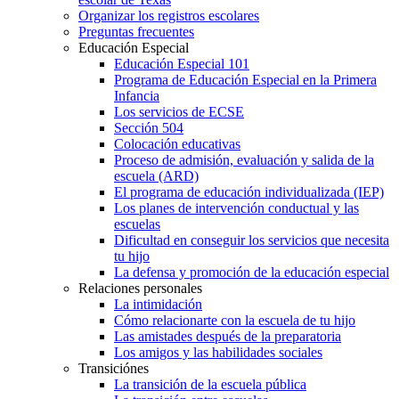
Organizar los registros escolares
Preguntas frecuentes
Educación Especial
Educación Especial 101
Programa de Educación Especial en la Primera
Infancia
Los servicios de ECSE
Sección 504
Colocación educativas
Proceso de admisión, evaluación y salida de la
escuela (ARD)
El programa de educación individualizada (IEP)
Los planes de intervención conductual y las
escuelas
Dificultad en conseguir los servicios que necesita
tu hijo
La defensa y promoción de la educación especial
Relaciones personales
La intimidación
Cómo relacionarte con la escuela de tu hijo
Las amistades después de la preparatoria
Los amigos y las habilidades sociales
Transiciónes
La transición de la escuela pública