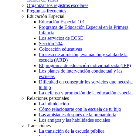
Organizar los registros escolares
Preguntas frecuentes
Educación Especial
Educación Especial 101
Programa de Educación Especial en la Primera
Infancia
Los servicios de ECSE
Sección 504
Colocación educativas
Proceso de admisión, evaluación y salida de la
escuela (ARD)
El programa de educación individualizada (IEP)
Los planes de intervención conductual y las
escuelas
Dificultad en conseguir los servicios que necesita
tu hijo
La defensa y promoción de la educación especial
Relaciones personales
La intimidación
Cómo relacionarte con la escuela de tu hijo
Las amistades después de la preparatoria
Los amigos y las habilidades sociales
Transiciónes
La transición de la escuela pública