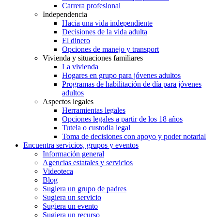
Carrera profesional
Independencia
Hacia una vida independiente
Decisiones de la vida adulta
El dinero
Opciones de manejo y transport
Vivienda y situaciones familiares
La vivienda
Hogares en grupo para jóvenes adultos
Programas de habilitación de día para jóvenes
adultos
Aspectos legales
Herramientas legales
Opciones legales a partir de los 18 años
Tutela o custodia legal
Toma de decisiones con apoyo y poder notarial
Encuentra servicios, grupos y eventos
Información general
Agencias estatales y servicios
Videoteca
Blog
Sugiera un grupo de padres
Sugiera un servicio
Sugiera un evento
Sugiera un recurso