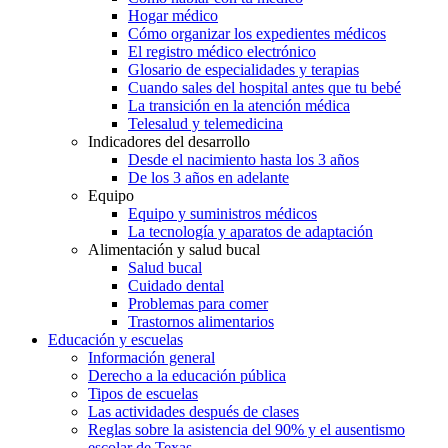
Hogar médico
Cómo organizar los expedientes médicos
El registro médico electrónico
Glosario de especialidades y terapias
Cuando sales del hospital antes que tu bebé
La transición en la atención médica
Telesalud y telemedicina
Indicadores del desarrollo
Desde el nacimiento hasta los 3 años
De los 3 años en adelante
Equipo
Equipo y suministros médicos
La tecnología y aparatos de adaptación
Alimentación y salud bucal
Salud bucal
Cuidado dental
Problemas para comer
Trastornos alimentarios
Educación y escuelas
Información general
Derecho a la educación pública
Tipos de escuelas
Las actividades después de clases
Reglas sobre la asistencia del 90% y el ausentismo
escolar de Texas