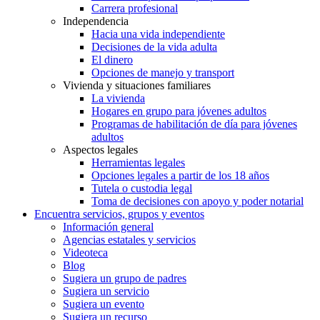
Carrera profesional
Independencia
Hacia una vida independiente
Decisiones de la vida adulta
El dinero
Opciones de manejo y transport
Vivienda y situaciones familiares
La vivienda
Hogares en grupo para jóvenes adultos
Programas de habilitación de día para jóvenes
adultos
Aspectos legales
Herramientas legales
Opciones legales a partir de los 18 años
Tutela o custodia legal
Toma de decisiones con apoyo y poder notarial
Encuentra servicios, grupos y eventos
Información general
Agencias estatales y servicios
Videoteca
Blog
Sugiera un grupo de padres
Sugiera un servicio
Sugiera un evento
Sugiera un recurso