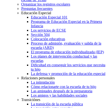
Organizar los registros escolares
Preguntas frecuentes
Educación Especial
Educación Especial 101
Programa de Educación Especial en la Primera
Infancia
Los servicios de ECSE
Sección 504
Colocación educativas
Proceso de admisión, evaluación y salida de la
escuela (ARD)
El programa de educación individualizada (IEP)
Los planes de intervención conductual y las
escuelas
Dificultad en conseguir los servicios que necesita
tu hijo
La defensa y promoción de la educación especial
Relaciones personales
La intimidación
Cómo relacionarte con la escuela de tu hijo
Las amistades después de la preparatoria
Los amigos y las habilidades sociales
Transiciónes
La transición de la escuela pública