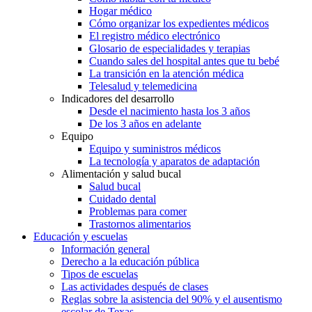
Hogar médico
Cómo organizar los expedientes médicos
El registro médico electrónico
Glosario de especialidades y terapias
Cuando sales del hospital antes que tu bebé
La transición en la atención médica
Telesalud y telemedicina
Indicadores del desarrollo
Desde el nacimiento hasta los 3 años
De los 3 años en adelante
Equipo
Equipo y suministros médicos
La tecnología y aparatos de adaptación
Alimentación y salud bucal
Salud bucal
Cuidado dental
Problemas para comer
Trastornos alimentarios
Educación y escuelas
Información general
Derecho a la educación pública
Tipos de escuelas
Las actividades después de clases
Reglas sobre la asistencia del 90% y el ausentismo
escolar de Texas