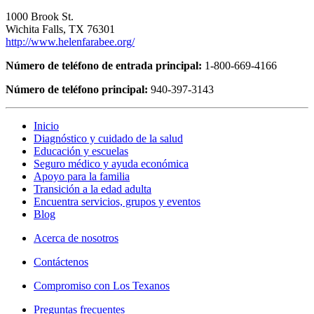
1000 Brook St.
Wichita Falls, TX 76301
http://www.helenfarabee.org/
Número de teléfono de entrada principal:
1-800-669-4166
Número de teléfono principal:
940-397-3143
Inicio
Diagnóstico y cuidado de la salud
Educación y escuelas
Seguro médico y ayuda económica
Apoyo para la familia
Transición a la edad adulta
Encuentra servicios, grupos y eventos
Blog
Acerca de nosotros
Contáctenos
Compromiso con Los Texanos
Preguntas frecuentes