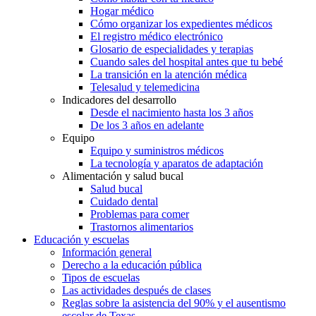
Hogar médico
Cómo organizar los expedientes médicos
El registro médico electrónico
Glosario de especialidades y terapias
Cuando sales del hospital antes que tu bebé
La transición en la atención médica
Telesalud y telemedicina
Indicadores del desarrollo
Desde el nacimiento hasta los 3 años
De los 3 años en adelante
Equipo
Equipo y suministros médicos
La tecnología y aparatos de adaptación
Alimentación y salud bucal
Salud bucal
Cuidado dental
Problemas para comer
Trastornos alimentarios
Educación y escuelas
Información general
Derecho a la educación pública
Tipos de escuelas
Las actividades después de clases
Reglas sobre la asistencia del 90% y el ausentismo
escolar de Texas