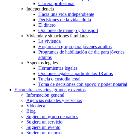
Carrera profesional
Independencia
Hacia una vida independiente
Decisiones de la vida adulta
El dinero
Opciones de manejo y transport
Vivienda y situaciones familiares
La vivienda
Hogares en grupo para jóvenes adultos
Programas de habilitación de día para jóvenes
adultos
Aspectos legales
Herramientas legales
Opciones legales a partir de los 18 años
Tutela o custodia legal
Toma de decisiones con apoyo y poder notarial
Encuentra servicios, grupos y eventos
Información general
Agencias estatales y servicios
Videoteca
Blog
Sugiera un grupo de padres
Sugiera un servicio
Sugiera un evento
Sugiera un recurso