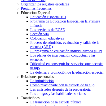
Organizar los registros escolares
Preguntas frecuentes
Educación Especial
Educación Especial 101
Programa de Educación Especial en la Primera
Infancia
Los servicios de ECSE
Sección 504
Colocación educativas
Proceso de admisión, evaluación y salida de la
escuela (ARD)
El programa de educación individualizada (IEP)
Los planes de intervención conductual y las
escuelas
Dificultad en conseguir los servicios que necesita
tu hijo
La defensa y promoción de la educación especial
Relaciones personales
La intimidación
Cómo relacionarte con la escuela de tu hijo
Las amistades después de la preparatoria
Los amigos y las habilidades sociales
Transiciónes
La transición de la escuela pública