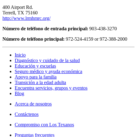
400 Airport Rd.
Terrell, TX 75160
http://www.lrmhmrc.org/
Número de teléfono de entrada principal:
903-438-3270
Número de teléfono principal:
972-524-4159 or 972-388-2000
Inicio
Diagnóstico y cuidado de la salud
Educación y escuelas
Seguro médico y ayuda económica
Apoyo para la familia
Transición a la edad adulta
Encuentra servicios, grupos y eventos
Blog
Acerca de nosotros
Contáctenos
Compromiso con Los Texanos
Preguntas frecuentes