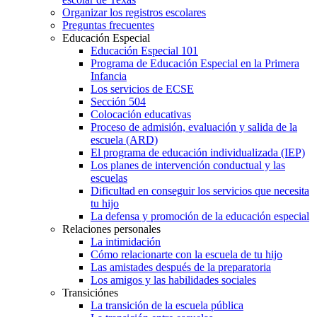
Organizar los registros escolares
Preguntas frecuentes
Educación Especial
Educación Especial 101
Programa de Educación Especial en la Primera
Infancia
Los servicios de ECSE
Sección 504
Colocación educativas
Proceso de admisión, evaluación y salida de la
escuela (ARD)
El programa de educación individualizada (IEP)
Los planes de intervención conductual y las
escuelas
Dificultad en conseguir los servicios que necesita
tu hijo
La defensa y promoción de la educación especial
Relaciones personales
La intimidación
Cómo relacionarte con la escuela de tu hijo
Las amistades después de la preparatoria
Los amigos y las habilidades sociales
Transiciónes
La transición de la escuela pública