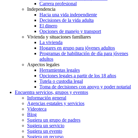
Carrera profesional
Independencia
Hacia una vida independiente
Decisiones de la vida adulta
El dinero
Opciones de manejo y transport
Vivienda y situaciones familiares
La vivienda
Hogares en grupo para jóvenes adultos
Programas de habilitación de día para jóvenes
adultos
Aspectos legales
Herramientas legales
Opciones legales a partir de los 18 años
Tutela o custodia legal
Toma de decisiones con apoyo y poder notarial
Encuentra servicios, grupos y eventos
Información general
Agencias estatales y servicios
Videoteca
Blog
Sugiera un grupo de padres
Sugiera un servicio
Sugiera un evento
Sugiera un recurso