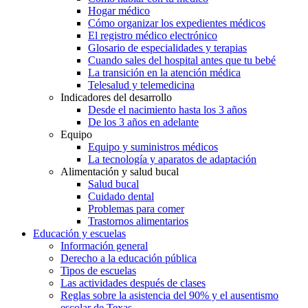
Hogar médico
Cómo organizar los expedientes médicos
El registro médico electrónico
Glosario de especialidades y terapias
Cuando sales del hospital antes que tu bebé
La transición en la atención médica
Telesalud y telemedicina
Indicadores del desarrollo
Desde el nacimiento hasta los 3 años
De los 3 años en adelante
Equipo
Equipo y suministros médicos
La tecnología y aparatos de adaptación
Alimentación y salud bucal
Salud bucal
Cuidado dental
Problemas para comer
Trastornos alimentarios
Educación y escuelas
Información general
Derecho a la educación pública
Tipos de escuelas
Las actividades después de clases
Reglas sobre la asistencia del 90% y el ausentismo
escolar de Texas