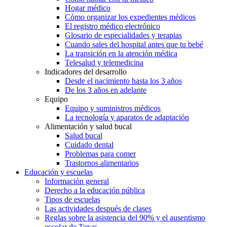
Hogar médico
Cómo organizar los expedientes médicos
El registro médico electrónico
Glosario de especialidades y terapias
Cuando sales del hospital antes que tu bebé
La transición en la atención médica
Telesalud y telemedicina
Indicadores del desarrollo
Desde el nacimiento hasta los 3 años
De los 3 años en adelante
Equipo
Equipo y suministros médicos
La tecnología y aparatos de adaptación
Alimentación y salud bucal
Salud bucal
Cuidado dental
Problemas para comer
Trastornos alimentarios
Educación y escuelas
Información general
Derecho a la educación pública
Tipos de escuelas
Las actividades después de clases
Reglas sobre la asistencia del 90% y el ausentismo
escolar de Texas