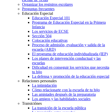
Organizar los registros escolares
Preguntas frecuentes
Educación Especial
Educación Especial 101
Programa de Educación Especial en la Primera
Infancia
Los servicios de ECSE
Sección 504
Colocación educativas
Proceso de admisión, evaluación y salida de la
escuela (ARD)
El programa de educación individualizada (IEP)
Los planes de intervención conductual y las
escuelas
Dificultad en conseguir los servicios que necesita
tu hijo
La defensa y promoción de la educación especial
Relaciones personales
La intimidación
Cómo relacionarte con la escuela de tu hijo
Las amistades después de la preparatoria
Los amigos y las habilidades sociales
Transiciónes
La transición de la escuela pública