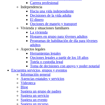
Carrera profesional
Independencia
Hacia una vida independiente
Decisiones de la vida adulta
El dinero
Opciones de manejo y transport
Vivienda y situaciones familiares
La vivienda
Hogares en grupo para jóvenes adultos
Programas de habilitación de día para jóvenes
adultos
Aspectos legales
Herramientas legales
Opciones legales a partir de los 18 años
Tutela o custodia legal
Toma de decisiones con apoyo y poder notarial
Encuentra servicios, grupos y eventos
Información general
Agencias estatales y servicios
Videoteca
Blog
Sugiera un grupo de padres
Sugiera un servicio
Sugiera un evento
Sugiera un recurso