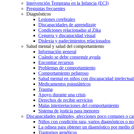
Intervención Temprana en la Infancia (ECI)
Preguntas frecuentes
Diagnósticos
Lesiones cerebrales
Discapacidades de aprendizaje
Condiciones relacionadas al Zika
Ceguera y discapacidad visual
Dislexia y padecimientos relacionados
Salud mental y salud del comportamiento
Información general
Cuándo se debe conseguir ayuda
Encontrar recursos
Problemas de comportamiento
Comportamiento peligroso
Salud mental en niños con discapacidad intelectual 
Medicamentos psiquiátricos
Trauma
Apoyo durante una crisis
Derechos de recibir servicios
Malas interpretaciones del comportamiento
Sistema de justicia para menores
Discapacidades múltiples, afecciones poco comunes o cas
Niños con condición rara, varios diagnósticos o no
La odisea para obtener un diagnóstico por medio d
Trastornos genéticos