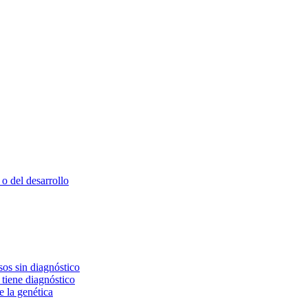
o del desarrollo
os sin diagnóstico
 tiene diagnóstico
e la genética