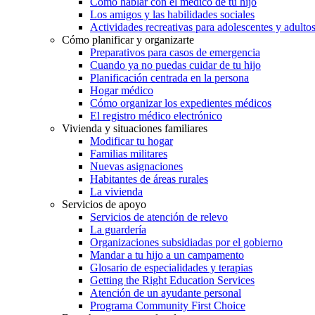
Cómo hablar con el médico de tu hijo
Los amigos y las habilidades sociales
Actividades recreativas para adolescentes y adulto
Cómo planificar y organizarte
Preparativos para casos de emergencia
Cuando ya no puedas cuidar de tu hijo
Planificación centrada en la persona
Hogar médico
Cómo organizar los expedientes médicos
El registro médico electrónico
Vivienda y situaciones familiares
Modificar tu hogar
Familias militares
Nuevas asignaciones
Habitantes de áreas rurales
La vivienda
Servicios de apoyo
Servicios de atención de relevo
La guardería
Organizaciones subsidiadas por el gobierno
Mandar a tu hijo a un campamento
Glosario de especialidades y terapias
Getting the Right Education Services
Atención de un ayudante personal
Programa Community First Choice