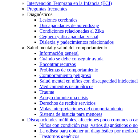
Intervención Temprana en la Infancia (ECI)
Preguntas frecuentes
Diagnósticos
Lesiones cerebrales
Discapacidades de aprendizaje
Condiciones relacionadas al Zika
Ceguera y discapacidad visual
Dislexia y padecimientos relacionados
Salud mental y salud del comportamiento
Información general
Cuándo se debe conseguir ayuda
Encontrar recursos
Problemas de comportamiento
Comportamiento peligroso
Salud mental en niños con discapacidad intelectual 
Medicamentos psiquiátricos
Trauma
Apoyo durante una crisis
Derechos de recibir servicios
Malas interpretaciones del comportamiento
Sistema de justicia para menores
Discapacidades múltiples, afecciones poco comunes o cas
Niños con condición rara, varios diagnósticos o no
La odisea para obtener un diagnóstico por medio d
Trastornos genéticos