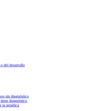
o del desarrollo
os sin diagnóstico
 tiene diagnóstico
e la genética