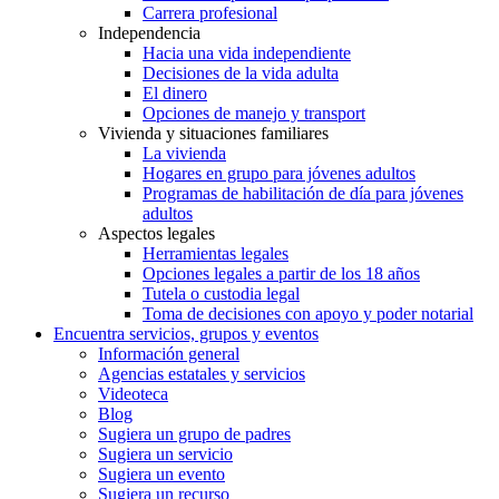
Carrera profesional
Independencia
Hacia una vida independiente
Decisiones de la vida adulta
El dinero
Opciones de manejo y transport
Vivienda y situaciones familiares
La vivienda
Hogares en grupo para jóvenes adultos
Programas de habilitación de día para jóvenes
adultos
Aspectos legales
Herramientas legales
Opciones legales a partir de los 18 años
Tutela o custodia legal
Toma de decisiones con apoyo y poder notarial
Encuentra servicios, grupos y eventos
Información general
Agencias estatales y servicios
Videoteca
Blog
Sugiera un grupo de padres
Sugiera un servicio
Sugiera un evento
Sugiera un recurso