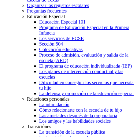
Organizar los registros escolares
Preguntas frecuentes
Educación Especial
Educación Especial 101
Programa de Educación Especial en la Primera
Infancia
Los servicios de ECSE
Sección 504
Colocación educativas
Proceso de admisión, evaluación y salida de la
escuela (ARD)
El programa de educación individualizada (IEP)
Los planes de intervención conductual y las
escuelas
Dificultad en conseguir los servicios que necesita
tu hijo
La defensa y promoción de la educación especial
Relaciones personales
La intimidación
Cómo relacionarte con la escuela de tu hijo
Las amistades después de la preparatoria
Los amigos y las habilidades sociales
Transiciónes
La transición de la escuela pública