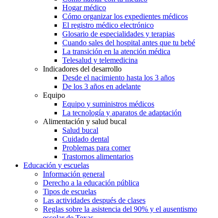
Hogar médico
Cómo organizar los expedientes médicos
El registro médico electrónico
Glosario de especialidades y terapias
Cuando sales del hospital antes que tu bebé
La transición en la atención médica
Telesalud y telemedicina
Indicadores del desarrollo
Desde el nacimiento hasta los 3 años
De los 3 años en adelante
Equipo
Equipo y suministros médicos
La tecnología y aparatos de adaptación
Alimentación y salud bucal
Salud bucal
Cuidado dental
Problemas para comer
Trastornos alimentarios
Educación y escuelas
Información general
Derecho a la educación pública
Tipos de escuelas
Las actividades después de clases
Reglas sobre la asistencia del 90% y el ausentismo
escolar de Texas