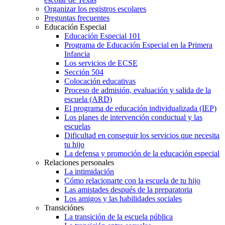
Organizar los registros escolares
Preguntas frecuentes
Educación Especial
Educación Especial 101
Programa de Educación Especial en la Primera
Infancia
Los servicios de ECSE
Sección 504
Colocación educativas
Proceso de admisión, evaluación y salida de la
escuela (ARD)
El programa de educación individualizada (IEP)
Los planes de intervención conductual y las
escuelas
Dificultad en conseguir los servicios que necesita
tu hijo
La defensa y promoción de la educación especial
Relaciones personales
La intimidación
Cómo relacionarte con la escuela de tu hijo
Las amistades después de la preparatoria
Los amigos y las habilidades sociales
Transiciónes
La transición de la escuela pública