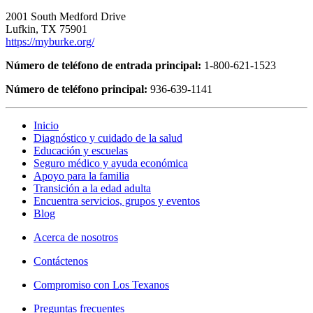
2001 South Medford Drive
Lufkin, TX 75901
https://myburke.org/
Número de teléfono de entrada principal:
1-800-621-1523
Número de teléfono principal:
936-639-1141
Inicio
Diagnóstico y cuidado de la salud
Educación y escuelas
Seguro médico y ayuda económica
Apoyo para la familia
Transición a la edad adulta
Encuentra servicios, grupos y eventos
Blog
Acerca de nosotros
Contáctenos
Compromiso con Los Texanos
Preguntas frecuentes