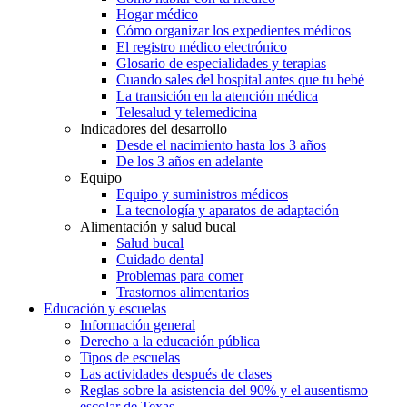
Hogar médico
Cómo organizar los expedientes médicos
El registro médico electrónico
Glosario de especialidades y terapias
Cuando sales del hospital antes que tu bebé
La transición en la atención médica
Telesalud y telemedicina
Indicadores del desarrollo
Desde el nacimiento hasta los 3 años
De los 3 años en adelante
Equipo
Equipo y suministros médicos
La tecnología y aparatos de adaptación
Alimentación y salud bucal
Salud bucal
Cuidado dental
Problemas para comer
Trastornos alimentarios
Educación y escuelas
Información general
Derecho a la educación pública
Tipos de escuelas
Las actividades después de clases
Reglas sobre la asistencia del 90% y el ausentismo
escolar de Texas