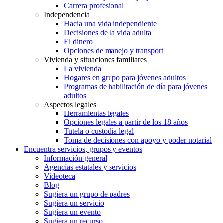
Carrera profesional
Independencia
Hacia una vida independiente
Decisiones de la vida adulta
El dinero
Opciones de manejo y transport
Vivienda y situaciones familiares
La vivienda
Hogares en grupo para jóvenes adultos
Programas de habilitación de día para jóvenes
adultos
Aspectos legales
Herramientas legales
Opciones legales a partir de los 18 años
Tutela o custodia legal
Toma de decisiones con apoyo y poder notarial
Encuentra servicios, grupos y eventos
Información general
Agencias estatales y servicios
Videoteca
Blog
Sugiera un grupo de padres
Sugiera un servicio
Sugiera un evento
Sugiera un recurso