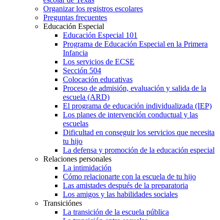
Organizar los registros escolares
Preguntas frecuentes
Educación Especial
Educación Especial 101
Programa de Educación Especial en la Primera
Infancia
Los servicios de ECSE
Sección 504
Colocación educativas
Proceso de admisión, evaluación y salida de la
escuela (ARD)
El programa de educación individualizada (IEP)
Los planes de intervención conductual y las
escuelas
Dificultad en conseguir los servicios que necesita
tu hijo
La defensa y promoción de la educación especial
Relaciones personales
La intimidación
Cómo relacionarte con la escuela de tu hijo
Las amistades después de la preparatoria
Los amigos y las habilidades sociales
Transiciónes
La transición de la escuela pública