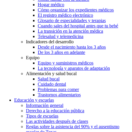
Hogar médico
Cómo organizar los expedientes médicos
El registro médico electrónico
Glosario de especialidades y terapias
Cuando sales del hospital antes que tu bebé
La transición en la atención médica
Telesalud y telemedicina
Indicadores del desarrollo
Desde el nacimiento hasta los 3 años
De los 3 años en adelante
Equipo
Equipo y suministros médicos
La tecnología y aparatos de adaptación
Alimentación y salud bucal
Salud bucal
Cuidado dental
Problemas para comer
Trastornos alimentarios
Educación y escuelas
Información general
Derecho a la educación pública
Tipos de escuelas
Las actividades después de clases
Reglas sobre la asistencia del 90% y el ausentismo
escolar de Texas