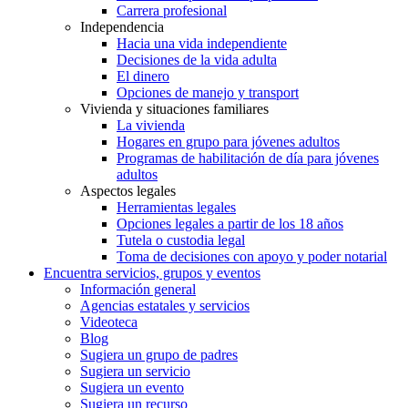
Carrera profesional
Independencia
Hacia una vida independiente
Decisiones de la vida adulta
El dinero
Opciones de manejo y transport
Vivienda y situaciones familiares
La vivienda
Hogares en grupo para jóvenes adultos
Programas de habilitación de día para jóvenes
adultos
Aspectos legales
Herramientas legales
Opciones legales a partir de los 18 años
Tutela o custodia legal
Toma de decisiones con apoyo y poder notarial
Encuentra servicios, grupos y eventos
Información general
Agencias estatales y servicios
Videoteca
Blog
Sugiera un grupo de padres
Sugiera un servicio
Sugiera un evento
Sugiera un recurso