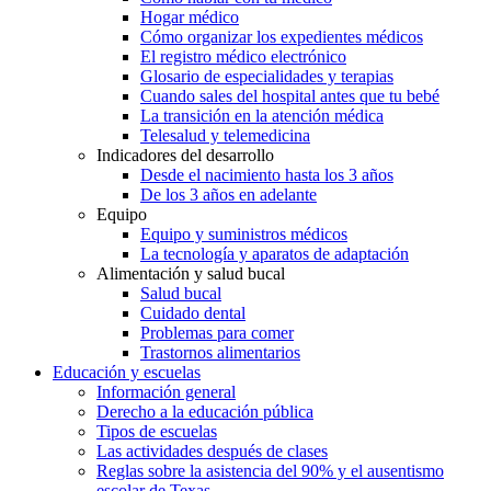
Hogar médico
Cómo organizar los expedientes médicos
El registro médico electrónico
Glosario de especialidades y terapias
Cuando sales del hospital antes que tu bebé
La transición en la atención médica
Telesalud y telemedicina
Indicadores del desarrollo
Desde el nacimiento hasta los 3 años
De los 3 años en adelante
Equipo
Equipo y suministros médicos
La tecnología y aparatos de adaptación
Alimentación y salud bucal
Salud bucal
Cuidado dental
Problemas para comer
Trastornos alimentarios
Educación y escuelas
Información general
Derecho a la educación pública
Tipos de escuelas
Las actividades después de clases
Reglas sobre la asistencia del 90% y el ausentismo
escolar de Texas