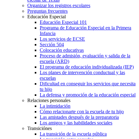
Organizar los registros escolares
Preguntas frecuentes
Educación Especial
Educación Especial 101
Programa de Educación Especial en la Primera
Infancia
Los servicios de ECSE
Sección 504
Colocación educativas
Proceso de admisión, evaluación y salida de la
escuela (ARD)
El programa de educación individualizada (IEP)
Los planes de intervención conductual y las
escuelas
Dificultad en conseguir los servicios que necesita
tu hijo
La defensa y promoción de la educación especial
Relaciones personales
La intimidación
Cómo relacionarte con la escuela de tu hijo
Las amistades después de la preparatoria
Los amigos y las habilidades sociales
Transiciónes
La transición de la escuela pública