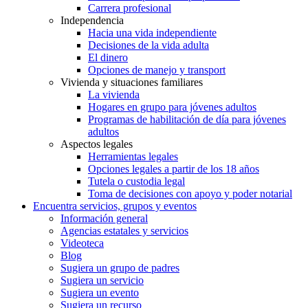
Carrera profesional
Independencia
Hacia una vida independiente
Decisiones de la vida adulta
El dinero
Opciones de manejo y transport
Vivienda y situaciones familiares
La vivienda
Hogares en grupo para jóvenes adultos
Programas de habilitación de día para jóvenes
adultos
Aspectos legales
Herramientas legales
Opciones legales a partir de los 18 años
Tutela o custodia legal
Toma de decisiones con apoyo y poder notarial
Encuentra servicios, grupos y eventos
Información general
Agencias estatales y servicios
Videoteca
Blog
Sugiera un grupo de padres
Sugiera un servicio
Sugiera un evento
Sugiera un recurso