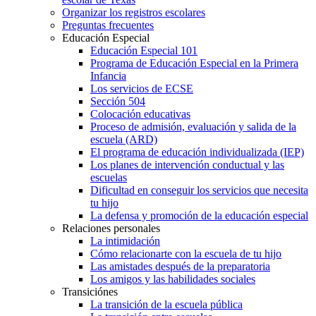
Organizar los registros escolares
Preguntas frecuentes
Educación Especial
Educación Especial 101
Programa de Educación Especial en la Primera
Infancia
Los servicios de ECSE
Sección 504
Colocación educativas
Proceso de admisión, evaluación y salida de la
escuela (ARD)
El programa de educación individualizada (IEP)
Los planes de intervención conductual y las
escuelas
Dificultad en conseguir los servicios que necesita
tu hijo
La defensa y promoción de la educación especial
Relaciones personales
La intimidación
Cómo relacionarte con la escuela de tu hijo
Las amistades después de la preparatoria
Los amigos y las habilidades sociales
Transiciónes
La transición de la escuela pública