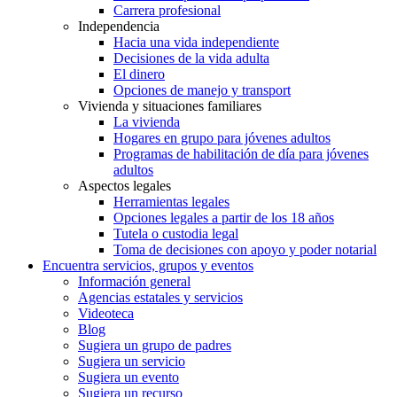
Carrera profesional
Independencia
Hacia una vida independiente
Decisiones de la vida adulta
El dinero
Opciones de manejo y transport
Vivienda y situaciones familiares
La vivienda
Hogares en grupo para jóvenes adultos
Programas de habilitación de día para jóvenes
adultos
Aspectos legales
Herramientas legales
Opciones legales a partir de los 18 años
Tutela o custodia legal
Toma de decisiones con apoyo y poder notarial
Encuentra servicios, grupos y eventos
Información general
Agencias estatales y servicios
Videoteca
Blog
Sugiera un grupo de padres
Sugiera un servicio
Sugiera un evento
Sugiera un recurso