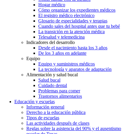
Hogar médico
Cómo organizar los expedientes médicos
El registro médico electrónico
Glosario de especialidades y terapias
Cuando sales del hospital antes que tu bebé
La transición en la atención médica
Telesalud y telemedicina
Indicadores del desarrollo
Desde el nacimiento hasta los 3 años
De los 3 años en adelante
Equipo
Equipo y suministros médicos
La tecnología y aparatos de adaptación
Alimentación y salud bucal
Salud bucal
Cuidado dental
Problemas para comer
Trastornos alimentarios
Educación y escuelas
Información general
Derecho a la educación pública
Tipos de escuelas
Las actividades después de clases
Reglas sobre la asistencia del 90% y el ausentismo
escolar de Texas