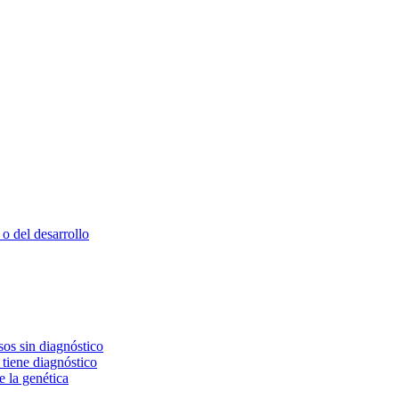
o del desarrollo
os sin diagnóstico
 tiene diagnóstico
e la genética