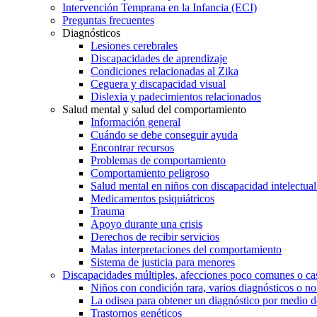
Intervención Temprana en la Infancia (ECI)
Preguntas frecuentes
Diagnósticos
Lesiones cerebrales
Discapacidades de aprendizaje
Condiciones relacionadas al Zika
Ceguera y discapacidad visual
Dislexia y padecimientos relacionados
Salud mental y salud del comportamiento
Información general
Cuándo se debe conseguir ayuda
Encontrar recursos
Problemas de comportamiento
Comportamiento peligroso
Salud mental en niños con discapacidad intelectual 
Medicamentos psiquiátricos
Trauma
Apoyo durante una crisis
Derechos de recibir servicios
Malas interpretaciones del comportamiento
Sistema de justicia para menores
Discapacidades múltiples, afecciones poco comunes o cas
Niños con condición rara, varios diagnósticos o no
La odisea para obtener un diagnóstico por medio d
Trastornos genéticos