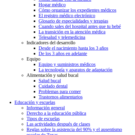
Hogar médico
Cómo organizar los expedientes médicos
El registro médico electrónico
Glosario de especialidades y terapias
Cuando sales del hospital antes que tu bebé
La transición en la atención médica
Telesalud y telemedicina
Indicadores del desarrollo
Desde el nacimiento hasta los 3 años
De los 3 años en adelante
Equipo
Equipo y suministros médicos
La tecnología y aparatos de adaptación
Alimentación y salud bucal
Salud bucal
Cuidado dental
Problemas para comer
Trastornos alimentarios
Educación y escuelas
Información general
Derecho a la educación pública
Tipos de escuelas
Las actividades después de clases
Reglas sobre la asistencia del 90% y el ausentismo
escolar de Texas