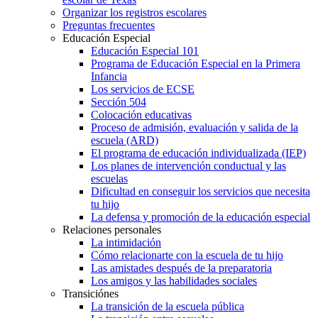
Organizar los registros escolares
Preguntas frecuentes
Educación Especial
Educación Especial 101
Programa de Educación Especial en la Primera
Infancia
Los servicios de ECSE
Sección 504
Colocación educativas
Proceso de admisión, evaluación y salida de la
escuela (ARD)
El programa de educación individualizada (IEP)
Los planes de intervención conductual y las
escuelas
Dificultad en conseguir los servicios que necesita
tu hijo
La defensa y promoción de la educación especial
Relaciones personales
La intimidación
Cómo relacionarte con la escuela de tu hijo
Las amistades después de la preparatoria
Los amigos y las habilidades sociales
Transiciónes
La transición de la escuela pública