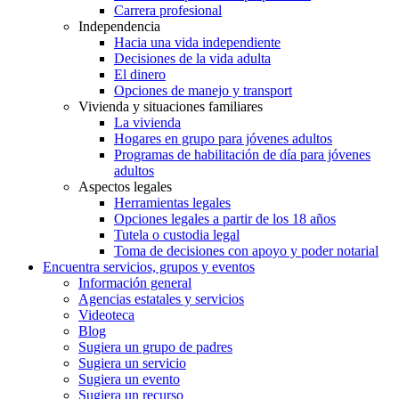
Carrera profesional
Independencia
Hacia una vida independiente
Decisiones de la vida adulta
El dinero
Opciones de manejo y transport
Vivienda y situaciones familiares
La vivienda
Hogares en grupo para jóvenes adultos
Programas de habilitación de día para jóvenes
adultos
Aspectos legales
Herramientas legales
Opciones legales a partir de los 18 años
Tutela o custodia legal
Toma de decisiones con apoyo y poder notarial
Encuentra servicios, grupos y eventos
Información general
Agencias estatales y servicios
Videoteca
Blog
Sugiera un grupo de padres
Sugiera un servicio
Sugiera un evento
Sugiera un recurso