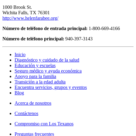
1000 Brook St.
Wichita Falls, TX 76301
http://www.helenfarabee.org/
Número de teléfono de entrada principal:
1-800-669-4166
Número de teléfono principal:
940-397-3143
Inicio
Diagnóstico y cuidado de la salud
Educación y escuelas
Seguro médico y ayuda económica
Apoyo para la familia
Transición a la edad adulta
Encuentra servicios, grupos y eventos
Blog
Acerca de nosotros
Contáctenos
Compromiso con Los Texanos
Preguntas frecuentes