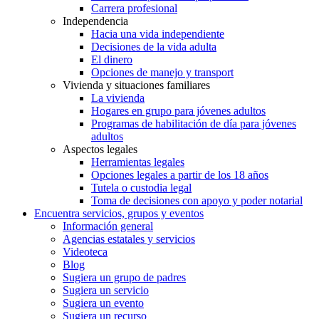
Carrera profesional
Independencia
Hacia una vida independiente
Decisiones de la vida adulta
El dinero
Opciones de manejo y transport
Vivienda y situaciones familiares
La vivienda
Hogares en grupo para jóvenes adultos
Programas de habilitación de día para jóvenes
adultos
Aspectos legales
Herramientas legales
Opciones legales a partir de los 18 años
Tutela o custodia legal
Toma de decisiones con apoyo y poder notarial
Encuentra servicios, grupos y eventos
Información general
Agencias estatales y servicios
Videoteca
Blog
Sugiera un grupo de padres
Sugiera un servicio
Sugiera un evento
Sugiera un recurso