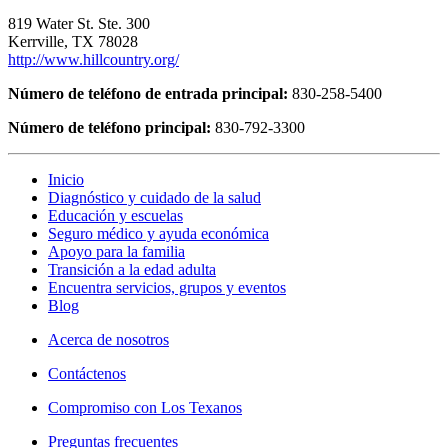
819 Water St. Ste. 300
Kerrville, TX 78028
http://www.hillcountry.org/
Número de teléfono de entrada principal:
830-258-5400
Número de teléfono principal:
830-792-3300
Inicio
Diagnóstico y cuidado de la salud
Educación y escuelas
Seguro médico y ayuda económica
Apoyo para la familia
Transición a la edad adulta
Encuentra servicios, grupos y eventos
Blog
Acerca de nosotros
Contáctenos
Compromiso con Los Texanos
Preguntas frecuentes