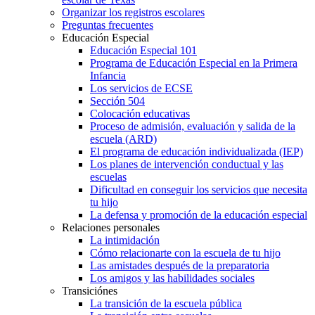
Organizar los registros escolares
Preguntas frecuentes
Educación Especial
Educación Especial 101
Programa de Educación Especial en la Primera
Infancia
Los servicios de ECSE
Sección 504
Colocación educativas
Proceso de admisión, evaluación y salida de la
escuela (ARD)
El programa de educación individualizada (IEP)
Los planes de intervención conductual y las
escuelas
Dificultad en conseguir los servicios que necesita
tu hijo
La defensa y promoción de la educación especial
Relaciones personales
La intimidación
Cómo relacionarte con la escuela de tu hijo
Las amistades después de la preparatoria
Los amigos y las habilidades sociales
Transiciónes
La transición de la escuela pública