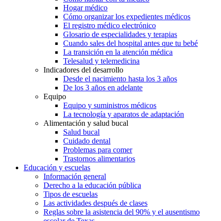
Hogar médico
Cómo organizar los expedientes médicos
El registro médico electrónico
Glosario de especialidades y terapias
Cuando sales del hospital antes que tu bebé
La transición en la atención médica
Telesalud y telemedicina
Indicadores del desarrollo
Desde el nacimiento hasta los 3 años
De los 3 años en adelante
Equipo
Equipo y suministros médicos
La tecnología y aparatos de adaptación
Alimentación y salud bucal
Salud bucal
Cuidado dental
Problemas para comer
Trastornos alimentarios
Educación y escuelas
Información general
Derecho a la educación pública
Tipos de escuelas
Las actividades después de clases
Reglas sobre la asistencia del 90% y el ausentismo
escolar de Texas