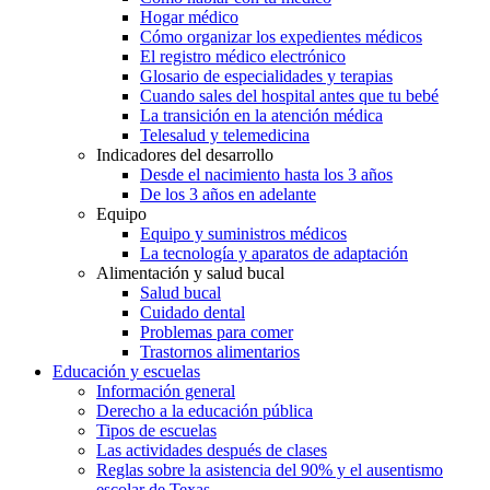
Hogar médico
Cómo organizar los expedientes médicos
El registro médico electrónico
Glosario de especialidades y terapias
Cuando sales del hospital antes que tu bebé
La transición en la atención médica
Telesalud y telemedicina
Indicadores del desarrollo
Desde el nacimiento hasta los 3 años
De los 3 años en adelante
Equipo
Equipo y suministros médicos
La tecnología y aparatos de adaptación
Alimentación y salud bucal
Salud bucal
Cuidado dental
Problemas para comer
Trastornos alimentarios
Educación y escuelas
Información general
Derecho a la educación pública
Tipos de escuelas
Las actividades después de clases
Reglas sobre la asistencia del 90% y el ausentismo
escolar de Texas