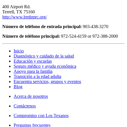
400 Airport Rd.
Terrell, TX 75160
http://www.lrmhmrc.org/
Número de teléfono de entrada principal:
903-438-3270
Número de teléfono principal:
972-524-4159 or 972-388-2000
Inicio
Diagnóstico y cuidado de la salud
Educación y escuelas
Seguro médico y ayuda económica
Apoyo para la familia
Transición a la edad adulta
Encuentra servicios, grupos y eventos
Blog
Acerca de nosotros
Contáctenos
Compromiso con Los Texanos
Preguntas frecuentes