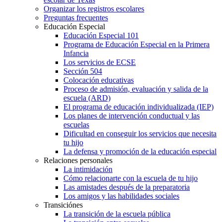
Organizar los registros escolares
Preguntas frecuentes
Educación Especial
Educación Especial 101
Programa de Educación Especial en la Primera
Infancia
Los servicios de ECSE
Sección 504
Colocación educativas
Proceso de admisión, evaluación y salida de la
escuela (ARD)
El programa de educación individualizada (IEP)
Los planes de intervención conductual y las
escuelas
Dificultad en conseguir los servicios que necesita
tu hijo
La defensa y promoción de la educación especial
Relaciones personales
La intimidación
Cómo relacionarte con la escuela de tu hijo
Las amistades después de la preparatoria
Los amigos y las habilidades sociales
Transiciónes
La transición de la escuela pública