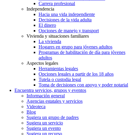
Carrera profesional
Independencia
Hacia una vida independiente
Decisiones de la vida adulta
El dinero
Opciones de manejo y transport
Vivienda y situaciones familiares
La vivienda
Hogares en grupo para jóvenes adultos
Programas de habilitación de día para jóvenes
adultos
Aspectos legales
Herramientas legales
Opciones legales a partir de los 18 años
Tutela o custodia legal
Toma de decisiones con apoyo y poder notarial
Encuentra servicios, grupos y eventos
Información general
Agencias estatales y servicios
Videoteca
Blog
Sugiera un grupo de padres
Sugiera un servicio
Sugiera un evento
Sugiera un recurso