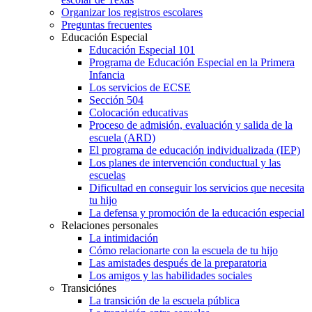
Organizar los registros escolares
Preguntas frecuentes
Educación Especial
Educación Especial 101
Programa de Educación Especial en la Primera
Infancia
Los servicios de ECSE
Sección 504
Colocación educativas
Proceso de admisión, evaluación y salida de la
escuela (ARD)
El programa de educación individualizada (IEP)
Los planes de intervención conductual y las
escuelas
Dificultad en conseguir los servicios que necesita
tu hijo
La defensa y promoción de la educación especial
Relaciones personales
La intimidación
Cómo relacionarte con la escuela de tu hijo
Las amistades después de la preparatoria
Los amigos y las habilidades sociales
Transiciónes
La transición de la escuela pública