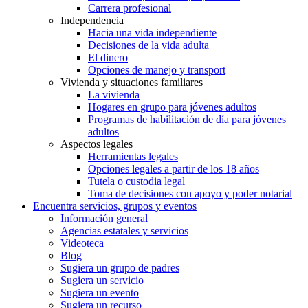
Carrera profesional
Independencia
Hacia una vida independiente
Decisiones de la vida adulta
El dinero
Opciones de manejo y transport
Vivienda y situaciones familiares
La vivienda
Hogares en grupo para jóvenes adultos
Programas de habilitación de día para jóvenes
adultos
Aspectos legales
Herramientas legales
Opciones legales a partir de los 18 años
Tutela o custodia legal
Toma de decisiones con apoyo y poder notarial
Encuentra servicios, grupos y eventos
Información general
Agencias estatales y servicios
Videoteca
Blog
Sugiera un grupo de padres
Sugiera un servicio
Sugiera un evento
Sugiera un recurso