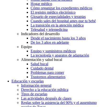
Hogar médico
Cómo organizar los expedientes médicos
El registro médico electrónico
Glosario de especialidades y terapias
Cuando sales del hospital antes que tu bebé
La transición en la atención médica
Telesalud y telemedicina
Indicadores del desarrollo
Desde el nacimiento hasta los 3 años
De los 3 años en adelante
Equipo
Equipo y suministros médicos
La tecnología y aparatos de adaptación
Alimentación y salud bucal
Salud bucal
Cuidado dental
Problemas para comer
Trastornos alimentarios
Educación y escuelas
Información general
Derecho a la educación pública
Tipos de escuelas
Las actividades después de clases
Reglas sobre la asistencia del 90% y el ausentismo
escolar de Texas