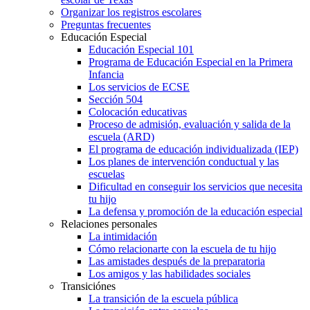
Organizar los registros escolares
Preguntas frecuentes
Educación Especial
Educación Especial 101
Programa de Educación Especial en la Primera
Infancia
Los servicios de ECSE
Sección 504
Colocación educativas
Proceso de admisión, evaluación y salida de la
escuela (ARD)
El programa de educación individualizada (IEP)
Los planes de intervención conductual y las
escuelas
Dificultad en conseguir los servicios que necesita
tu hijo
La defensa y promoción de la educación especial
Relaciones personales
La intimidación
Cómo relacionarte con la escuela de tu hijo
Las amistades después de la preparatoria
Los amigos y las habilidades sociales
Transiciónes
La transición de la escuela pública