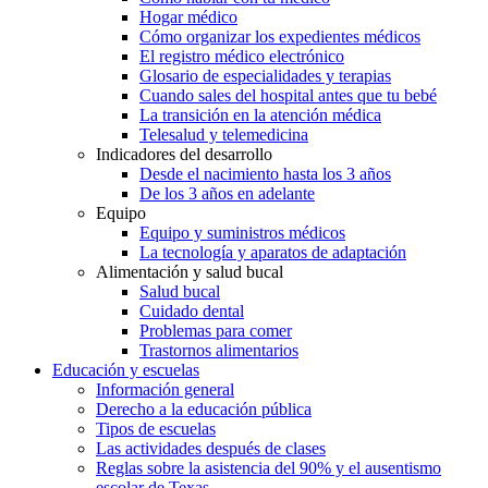
Hogar médico
Cómo organizar los expedientes médicos
El registro médico electrónico
Glosario de especialidades y terapias
Cuando sales del hospital antes que tu bebé
La transición en la atención médica
Telesalud y telemedicina
Indicadores del desarrollo
Desde el nacimiento hasta los 3 años
De los 3 años en adelante
Equipo
Equipo y suministros médicos
La tecnología y aparatos de adaptación
Alimentación y salud bucal
Salud bucal
Cuidado dental
Problemas para comer
Trastornos alimentarios
Educación y escuelas
Información general
Derecho a la educación pública
Tipos de escuelas
Las actividades después de clases
Reglas sobre la asistencia del 90% y el ausentismo
escolar de Texas