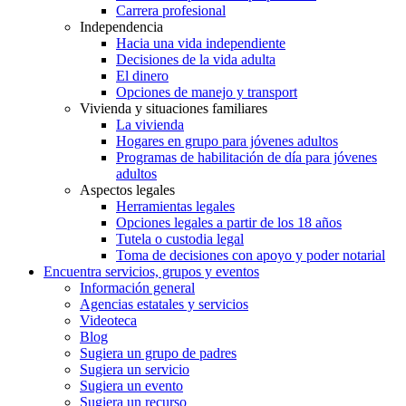
Carrera profesional
Independencia
Hacia una vida independiente
Decisiones de la vida adulta
El dinero
Opciones de manejo y transport
Vivienda y situaciones familiares
La vivienda
Hogares en grupo para jóvenes adultos
Programas de habilitación de día para jóvenes
adultos
Aspectos legales
Herramientas legales
Opciones legales a partir de los 18 años
Tutela o custodia legal
Toma de decisiones con apoyo y poder notarial
Encuentra servicios, grupos y eventos
Información general
Agencias estatales y servicios
Videoteca
Blog
Sugiera un grupo de padres
Sugiera un servicio
Sugiera un evento
Sugiera un recurso