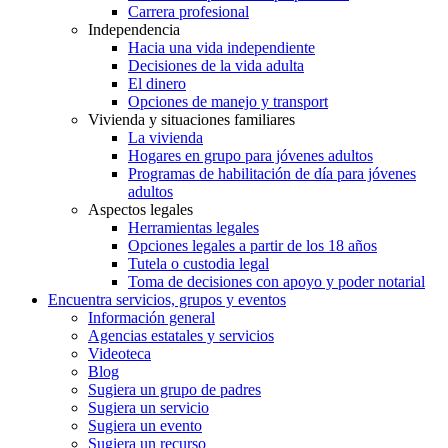
Carrera profesional
Independencia
Hacia una vida independiente
Decisiones de la vida adulta
El dinero
Opciones de manejo y transport
Vivienda y situaciones familiares
La vivienda
Hogares en grupo para jóvenes adultos
Programas de habilitación de día para jóvenes
adultos
Aspectos legales
Herramientas legales
Opciones legales a partir de los 18 años
Tutela o custodia legal
Toma de decisiones con apoyo y poder notarial
Encuentra servicios, grupos y eventos
Información general
Agencias estatales y servicios
Videoteca
Blog
Sugiera un grupo de padres
Sugiera un servicio
Sugiera un evento
Sugiera un recurso