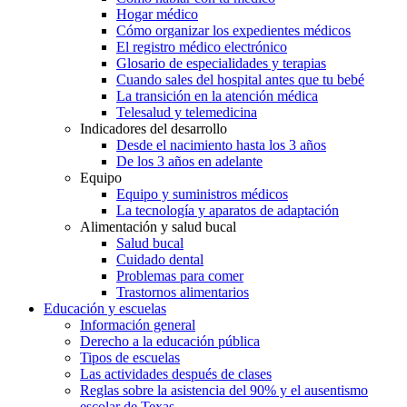
Hogar médico
Cómo organizar los expedientes médicos
El registro médico electrónico
Glosario de especialidades y terapias
Cuando sales del hospital antes que tu bebé
La transición en la atención médica
Telesalud y telemedicina
Indicadores del desarrollo
Desde el nacimiento hasta los 3 años
De los 3 años en adelante
Equipo
Equipo y suministros médicos
La tecnología y aparatos de adaptación
Alimentación y salud bucal
Salud bucal
Cuidado dental
Problemas para comer
Trastornos alimentarios
Educación y escuelas
Información general
Derecho a la educación pública
Tipos de escuelas
Las actividades después de clases
Reglas sobre la asistencia del 90% y el ausentismo
escolar de Texas