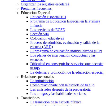
Organizar los registros escolares
Preguntas frecuentes
Educación Especial
Educación Especial 101
Programa de Educación Especial en la Primera
Infancia
Los servicios de ECSE
Sección 504
Colocación educativas
Proceso de admisión, evaluación y salida de la
escuela (ARD)
El programa de educación individualizada (IEP)
Los planes de intervención conductual y las
escuelas
Dificultad en conseguir los servicios que necesita
tu hijo
La defensa y promoción de la educación especial
Relaciones personales
La intimidación
Cómo relacionarte con la escuela de tu hijo
Las amistades después de la preparatoria
Los amigos y las habilidades sociales
Transiciónes
La transición de la escuela pública