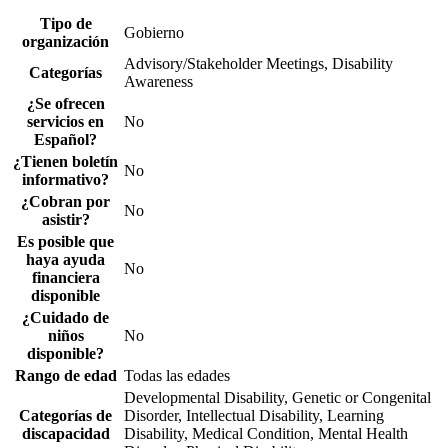
Tipo de
Gobierno
organización
Advisory/Stakeholder Meetings, Disability
Categorías
Awareness
¿Se ofrecen
servicios en
No
Español?
¿Tienen boletín
No
informativo?
¿Cobran por
No
asistir?
Es posible que
haya ayuda
No
financiera
disponible
¿Cuidado de
niños
No
disponible?
Rango de edad
Todas las edades
Developmental Disability, Genetic or Congenital
Categorías de
Disorder, Intellectual Disability, Learning
discapacidad
Disability, Medical Condition, Mental Health