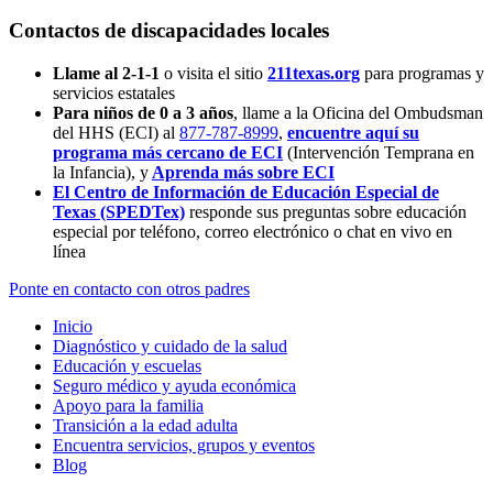
Contactos de discapacidades locales
Llame al 2-1-1
o visita el sitio
211texas.org
para programas y
servicios estatales
Para niños de 0 a 3 años
, llame a la Oficina del Ombudsman
del HHS (ECI) al
877-787-8999
,
encuentre aquí su
programa más cercano de ECI
(Intervención Temprana en
la Infancia),
y
Aprenda más sobre ECI
El Centro de Información de Educación Especial de
Texas (SPEDTex)
responde sus preguntas sobre educación
especial por teléfono, correo electrónico o chat en vivo en
línea
Ponte en contacto con otros padres
Inicio
Diagnóstico y cuidado de la salud
Educación y escuelas
Seguro médico y ayuda económica
Apoyo para la familia
Transición a la edad adulta
Encuentra servicios, grupos y eventos
Blog