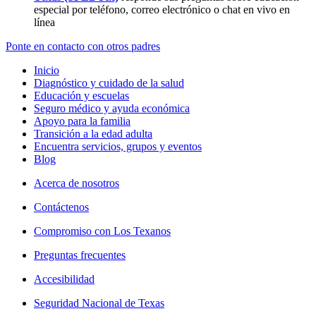
especial por teléfono, correo electrónico o chat en vivo en
línea
Ponte en contacto con otros padres
Inicio
Diagnóstico y cuidado de la salud
Educación y escuelas
Seguro médico y ayuda económica
Apoyo para la familia
Transición a la edad adulta
Encuentra servicios, grupos y eventos
Blog
Acerca de nosotros
Contáctenos
Compromiso con Los Texanos
Preguntas frecuentes
Accesibilidad
Seguridad Nacional de Texas