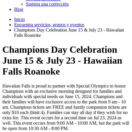
Sugiera una corrección
Blog
Inicio
Encuentra servicios, grupos y eventos
Champions Day Celebration June 15 & July 23 - Hawaiian
Falls Roanoke
Champions Day Celebration
June 15 & July 23 - Hawaiian
Falls Roanoke
Hawaiian Falls is proud to partner with Special Olympics to honor
Champions with an exclusive morning designed for families and
individuals with special needs on June 15, 2024. Champions and
their families will have exclusive access to the park from 9 am - 10
am. Champions tickets are FREE and family companion tickets are
only $10 each (limit 4). Families can stay all day if they wish for no
extra fee. This event occurs for a second time on Jul 23, 2024 as
well. This event occurs from 9:00 AM - 10:00 AM, but the park will
be open from 10:30 AM - 8:00 PM.