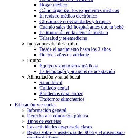
Hogar médico
Cómo organizar los expedientes médicos
El registro médico electrónico
Glosario de especialidades y terapias
Cuando sales del hospital antes que tu bebé
La transición en la atención médica
Telesalud y telemedicina
Indicadores del desarrollo
Desde el nacimiento hasta los 3 años
De los 3 años en adelante
Equipo
Equipo y suministros médicos
La tecnología y aparatos de adaptación
Alimentación y salud bucal
Salud bucal
Cuidado dental
Problemas para comer
Trastornos alimentarios
Educación y escuelas
Información general
Derecho a la educación pública
Tipos de escuelas
Las actividades después de clases
Reglas sobre la asistencia del 90% y el ausentismo
escolar de Texas