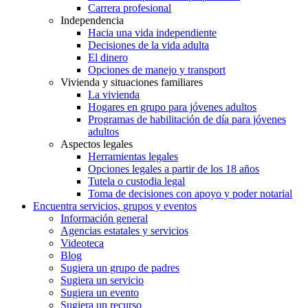
Carrera profesional
Independencia
Hacia una vida independiente
Decisiones de la vida adulta
El dinero
Opciones de manejo y transport
Vivienda y situaciones familiares
La vivienda
Hogares en grupo para jóvenes adultos
Programas de habilitación de día para jóvenes
adultos
Aspectos legales
Herramientas legales
Opciones legales a partir de los 18 años
Tutela o custodia legal
Toma de decisiones con apoyo y poder notarial
Encuentra servicios, grupos y eventos
Información general
Agencias estatales y servicios
Videoteca
Blog
Sugiera un grupo de padres
Sugiera un servicio
Sugiera un evento
Sugiera un recurso