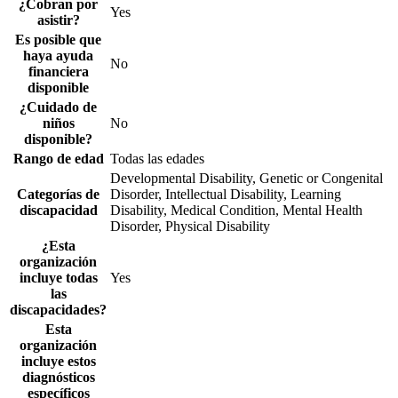
¿Cobran por
Yes
asistir?
Es posible que
haya ayuda
No
financiera
disponible
¿Cuidado de
niños
No
disponible?
Rango de edad
Todas las edades
Developmental Disability, Genetic or Congenital
Categorías de
Disorder, Intellectual Disability, Learning
discapacidad
Disability, Medical Condition, Mental Health
Disorder, Physical Disability
¿Esta
organización
incluye todas
Yes
las
discapacidades?
Esta
organización
incluye estos
diagnósticos
específicos