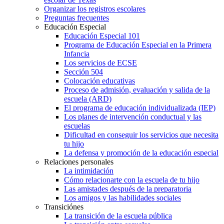
Organizar los registros escolares
Preguntas frecuentes
Educación Especial
Educación Especial 101
Programa de Educación Especial en la Primera
Infancia
Los servicios de ECSE
Sección 504
Colocación educativas
Proceso de admisión, evaluación y salida de la
escuela (ARD)
El programa de educación individualizada (IEP)
Los planes de intervención conductual y las
escuelas
Dificultad en conseguir los servicios que necesita
tu hijo
La defensa y promoción de la educación especial
Relaciones personales
La intimidación
Cómo relacionarte con la escuela de tu hijo
Las amistades después de la preparatoria
Los amigos y las habilidades sociales
Transiciónes
La transición de la escuela pública