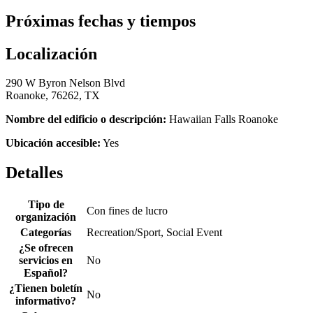
Próximas fechas y tiempos
Localización
290 W Byron Nelson Blvd
Roanoke, 76262, TX
Nombre del edificio o descripción:
Hawaiian Falls Roanoke
Ubicación accesible:
Yes
Detalles
Tipo de
Con fines de lucro
organización
Categorías
Recreation/Sport, Social Event
¿Se ofrecen
servicios en
No
Español?
¿Tienen boletín
No
informativo?