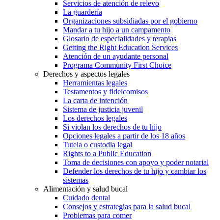
Servicios de atención de relevo
La guardería
Organizaciones subsidiadas por el gobierno
Mandar a tu hijo a un campamento
Glosario de especialidades y terapias
Getting the Right Education Services
Atención de un ayudante personal
Programa Community First Choice
Derechos y aspectos legales
Herramientas legales
Testamentos y fideicomisos
La carta de intención
Sistema de justicia juvenil
Los derechos legales
Si violan los derechos de tu hijo
Opciones legales a partir de los 18 años
Tutela o custodia legal
Rights to a Public Education
Toma de decisiones con apoyo y poder notarial
Defender los derechos de tu hijo y cambiar los
sistemas
Alimentación y salud bucal
Cuidado dental
Consejos y estrategias para la salud bucal
Problemas para comer