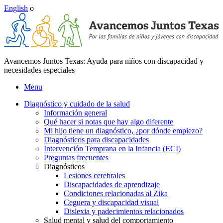
English
o
Avancemos Juntos Texas: Ayuda para niños con discapacidad y
necesidades especiales
Menu
Diagnóstico y cuidado de la salud
Información general
Qué hacer si notas que hay algo diferente
Mi hijo tiene un diagnóstico, ¿por dónde empiezo?
Diagnósticos para discapacidades
Intervención Temprana en la Infancia (ECI)
Preguntas frecuentes
Diagnósticos
Lesiones cerebrales
Discapacidades de aprendizaje
Condiciones relacionadas al Zika
Ceguera y discapacidad visual
Dislexia y padecimientos relacionados
Salud mental y salud del comportamiento