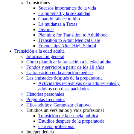
Transiciónes
Sucesos importantes de la vida
La pubertad y la sexualidad
Cuando fallece tu hijo
La mudanza a Texas
Divorce
Planning for Transition to Adulthood
Transition to Adult Medical Care
Friendships After High School
Transición a la edad adulta
Información general
Cómo planificar la transición a la edad adulta
Fondos y servicios a partir de los 18 años
La transición en la atención médica
Las amistades después de la preparatoria
Actividades recreativas para adolescentes y
adultos con discapacidades
Historias personales
Preguntas frecuentes
Hijos adultos: Garantizar el apoyo
Estudios universitarios y vida profesional
Transición de la escuela pública
Estudios después de la preparatoria
Carrera profesional
Independencia