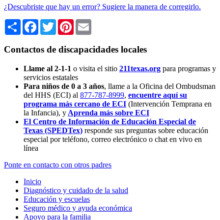
¿Descubriste que hay un error? Sugiere la manera de corregirlo.
Share
Facebook
Twitter
Pinterest
Email
Contactos de discapacidades locales
Llame al 2-1-1
o visita el sitio
211texas.org
para programas y
servicios estatales
Para niños de 0 a 3 años
, llame a la Oficina del Ombudsman
del HHS (ECI) al
877-787-8999
,
encuentre aquí su
programa más cercano de ECI
(Intervención Temprana en
la Infancia),
y
Aprenda más sobre ECI
El Centro de Información de Educación Especial de
Texas (SPEDTex)
responde sus preguntas sobre educación
especial por teléfono, correo electrónico o chat en vivo en
línea
Ponte en contacto con otros padres
Inicio
Diagnóstico y cuidado de la salud
Educación y escuelas
Seguro médico y ayuda económica
Apoyo para la familia