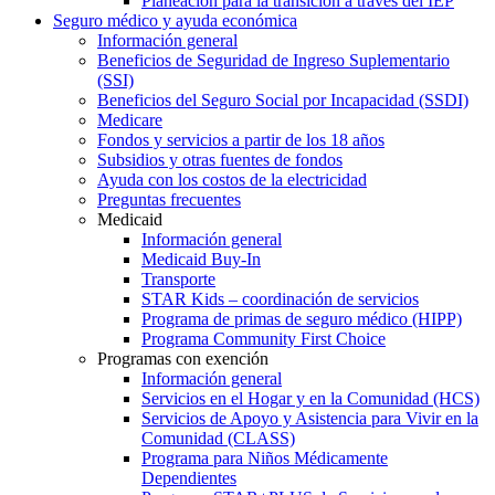
Planeación para la transición a través del IEP
Seguro médico y ayuda económica
Información general
Beneficios de Seguridad de Ingreso Suplementario
(SSI)
Beneficios del Seguro Social por Incapacidad (SSDI)
Medicare
Fondos y servicios a partir de los 18 años
Subsidios y otras fuentes de fondos
Ayuda con los costos de la electricidad
Preguntas frecuentes
Medicaid
Información general
Medicaid Buy-In
Transporte
STAR Kids – coordinación de servicios
Programa de primas de seguro médico (HIPP)
Programa Community First Choice
Programas con exención
Información general
Servicios en el Hogar y en la Comunidad (HCS)
Servicios de Apoyo y Asistencia para Vivir en la
Comunidad (CLASS)
Programa para Niños Médicamente
Dependientes