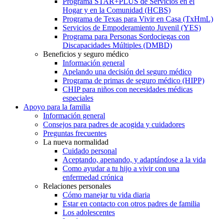
Programa STAR+PLUS de Servicios en el
Hogar y en la Comunidad (HCBS)
Programa de Texas para Vivir en Casa (TxHmL)
Servicios de Empoderamiento Juvenil (YES)
Programa para Personas Sordociegas con
Discapacidades Múltiples (DMBD)
Beneficios y seguro médico
Información general
Apelando una decisión del seguro médico
Programa de primas de seguro médico (HIPP)
CHIP para niños con necesidades médicas
especiales
Apoyo para la familia
Información general
Consejos para padres de acogida y cuidadores
Preguntas frecuentes
La nueva normalidad
Cuidado personal
Aceptando, apenando, y adaptándose a la vida
Como ayudar a tu hijo a vivir con una
enfermedad crónica
Relaciones personales
Cómo manejar tu vida diaria
Estar en contacto con otros padres de familia
Los adolescentes