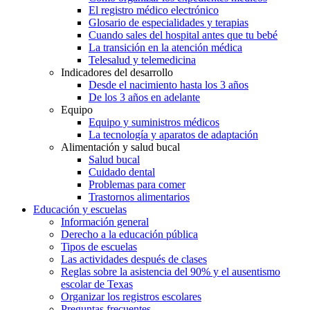
El registro médico electrónico
Glosario de especialidades y terapias
Cuando sales del hospital antes que tu bebé
La transición en la atención médica
Telesalud y telemedicina
Indicadores del desarrollo
Desde el nacimiento hasta los 3 años
De los 3 años en adelante
Equipo
Equipo y suministros médicos
La tecnología y aparatos de adaptación
Alimentación y salud bucal
Salud bucal
Cuidado dental
Problemas para comer
Trastornos alimentarios
Educación y escuelas
Información general
Derecho a la educación pública
Tipos de escuelas
Las actividades después de clases
Reglas sobre la asistencia del 90% y el ausentismo
escolar de Texas
Organizar los registros escolares
Preguntas frecuentes