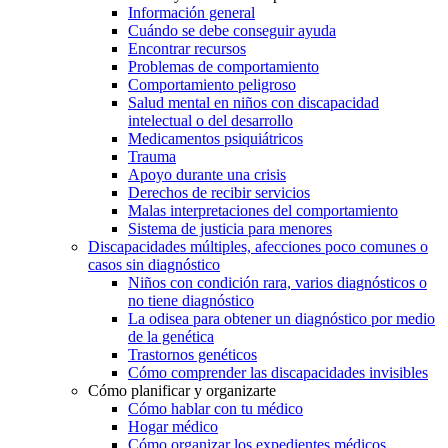
Información general
Cuándo se debe conseguir ayuda
Encontrar recursos
Problemas de comportamiento
Comportamiento peligroso
Salud mental en niños con discapacidad
intelectual o del desarrollo
Medicamentos psiquiátricos
Trauma
Apoyo durante una crisis
Derechos de recibir servicios
Malas interpretaciones del comportamiento
Sistema de justicia para menores
Discapacidades múltiples, afecciones poco comunes o
casos sin diagnóstico
Niños con condición rara, varios diagnósticos o
no tiene diagnóstico
La odisea para obtener un diagnóstico por medio
de la genética
Trastornos genéticos
Cómo comprender las discapacidades invisibles
Cómo planificar y organizarte
Cómo hablar con tu médico
Hogar médico
Cómo organizar los expedientes médicos