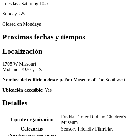
Tuesday- Saturday 10-5
Sunday 2-5
Closed on Mondays
Próximas fechas y tiempos
Localización
1705 W Missouri
Midland, 79701, TX
Nombre del edificio o descripción:
Museum of The Southwest
Ubicación accesible:
Yes
Detalles
Fredda Turner Durham Children's
Tipo de organización
Museum
Categorías
Sensory Friendly Film/Play
¿Se ofrecen servicios en