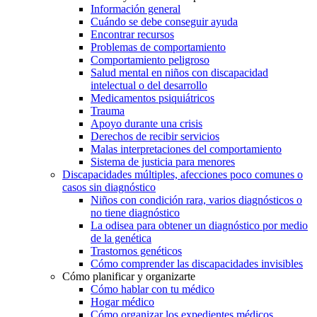
Información general
Cuándo se debe conseguir ayuda
Encontrar recursos
Problemas de comportamiento
Comportamiento peligroso
Salud mental en niños con discapacidad
intelectual o del desarrollo
Medicamentos psiquiátricos
Trauma
Apoyo durante una crisis
Derechos de recibir servicios
Malas interpretaciones del comportamiento
Sistema de justicia para menores
Discapacidades múltiples, afecciones poco comunes o
casos sin diagnóstico
Niños con condición rara, varios diagnósticos o
no tiene diagnóstico
La odisea para obtener un diagnóstico por medio
de la genética
Trastornos genéticos
Cómo comprender las discapacidades invisibles
Cómo planificar y organizarte
Cómo hablar con tu médico
Hogar médico
Cómo organizar los expedientes médicos