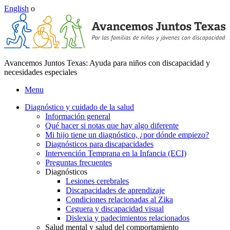
English
o
Avancemos Juntos Texas: Ayuda para niños con discapacidad y
necesidades especiales
Menu
Diagnóstico y cuidado de la salud
Información general
Qué hacer si notas que hay algo diferente
Mi hijo tiene un diagnóstico, ¿por dónde empiezo?
Diagnósticos para discapacidades
Intervención Temprana en la Infancia (ECI)
Preguntas frecuentes
Diagnósticos
Lesiones cerebrales
Discapacidades de aprendizaje
Condiciones relacionadas al Zika
Ceguera y discapacidad visual
Dislexia y padecimientos relacionados
Salud mental y salud del comportamiento