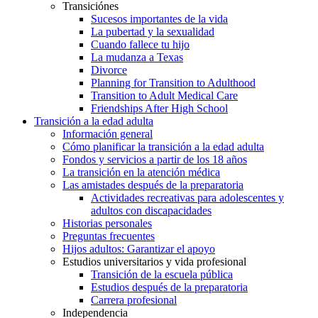
Transiciónes
Sucesos importantes de la vida
La pubertad y la sexualidad
Cuando fallece tu hijo
La mudanza a Texas
Divorce
Planning for Transition to Adulthood
Transition to Adult Medical Care
Friendships After High School
Transición a la edad adulta
Información general
Cómo planificar la transición a la edad adulta
Fondos y servicios a partir de los 18 años
La transición en la atención médica
Las amistades después de la preparatoria
Actividades recreativas para adolescentes y
adultos con discapacidades
Historias personales
Preguntas frecuentes
Hijos adultos: Garantizar el apoyo
Estudios universitarios y vida profesional
Transición de la escuela pública
Estudios después de la preparatoria
Carrera profesional
Independencia