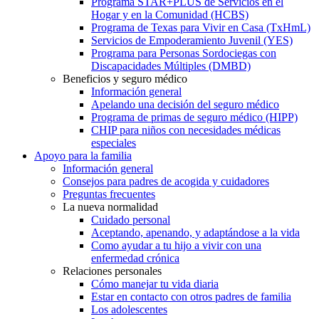
Programa STAR+PLUS de Servicios en el
Hogar y en la Comunidad (HCBS)
Programa de Texas para Vivir en Casa (TxHmL)
Servicios de Empoderamiento Juvenil (YES)
Programa para Personas Sordociegas con
Discapacidades Múltiples (DMBD)
Beneficios y seguro médico
Información general
Apelando una decisión del seguro médico
Programa de primas de seguro médico (HIPP)
CHIP para niños con necesidades médicas
especiales
Apoyo para la familia
Información general
Consejos para padres de acogida y cuidadores
Preguntas frecuentes
La nueva normalidad
Cuidado personal
Aceptando, apenando, y adaptándose a la vida
Como ayudar a tu hijo a vivir con una
enfermedad crónica
Relaciones personales
Cómo manejar tu vida diaria
Estar en contacto con otros padres de familia
Los adolescentes