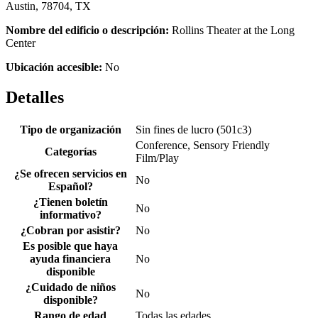
Austin, 78704, TX
Nombre del edificio o descripción:
Rollins Theater at the Long
Center
Ubicación accesible:
No
Detalles
Tipo de organización
Sin fines de lucro (501c3)
Conference, Sensory Friendly
Categorías
Film/Play
¿Se ofrecen servicios en
No
Español?
¿Tienen boletín
No
informativo?
¿Cobran por asistir?
No
Es posible que haya
ayuda financiera
No
disponible
¿Cuidado de niños
No
disponible?
Rango de edad
Todas las edades