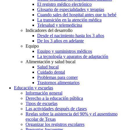
El registro médico electrónico
Glosario de especialidades y terapias
Cuando sales del hospital antes que tu bebé
La transición en la atención médica
Telesalud y telemedicina
Indicadores del desarrollo
Desde el nacimiento hasta los 3 años
De los 3 años en adelante
Equipo
Equipo y suministros médicos
La tecnología y aparatos de adaptación
Alimentación y salud bucal
Salud bucal
Cuidado dental
Problemas para comer
Trastornos alimentarios
Educación y escuelas
Información general
Derecho a la educación pública
Tipos de escuelas
Las actividades después de clases
Reglas sobre la asistencia del 90% y el ausentismo
escolar de Texas
Organizar los registros escolares
Preguntas frecuentes