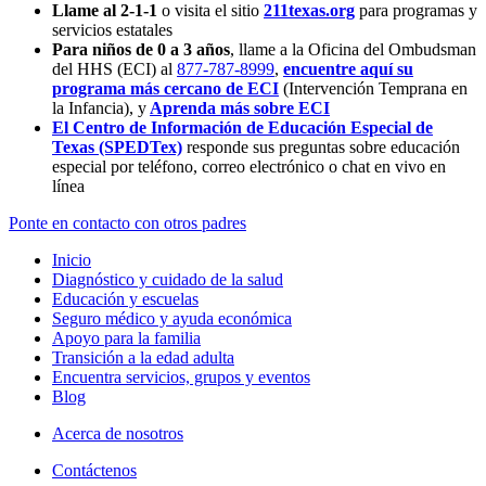
Llame al 2-1-1
o visita el sitio
211texas.org
para programas y
servicios estatales
Para niños de 0 a 3 años
, llame a la Oficina del Ombudsman
del HHS (ECI) al
877-787-8999
,
encuentre aquí su
programa más cercano de ECI
(Intervención Temprana en
la Infancia),
y
Aprenda más sobre ECI
El Centro de Información de Educación Especial de
Texas (SPEDTex)
responde sus preguntas sobre educación
especial por teléfono, correo electrónico o chat en vivo en
línea
Ponte en contacto con otros padres
Inicio
Diagnóstico y cuidado de la salud
Educación y escuelas
Seguro médico y ayuda económica
Apoyo para la familia
Transición a la edad adulta
Encuentra servicios, grupos y eventos
Blog
Acerca de nosotros
Contáctenos