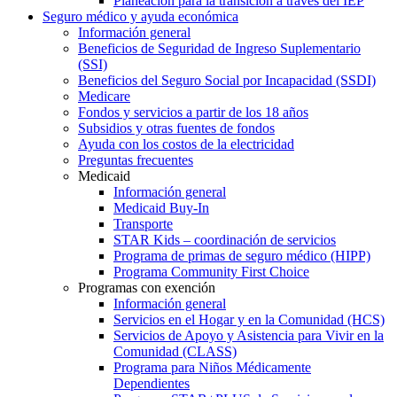
Planeación para la transición a través del IEP
Seguro médico y ayuda económica
Información general
Beneficios de Seguridad de Ingreso Suplementario
(SSI)
Beneficios del Seguro Social por Incapacidad (SSDI)
Medicare
Fondos y servicios a partir de los 18 años
Subsidios y otras fuentes de fondos
Ayuda con los costos de la electricidad
Preguntas frecuentes
Medicaid
Información general
Medicaid Buy-In
Transporte
STAR Kids – coordinación de servicios
Programa de primas de seguro médico (HIPP)
Programa Community First Choice
Programas con exención
Información general
Servicios en el Hogar y en la Comunidad (HCS)
Servicios de Apoyo y Asistencia para Vivir en la
Comunidad (CLASS)
Programa para Niños Médicamente
Dependientes