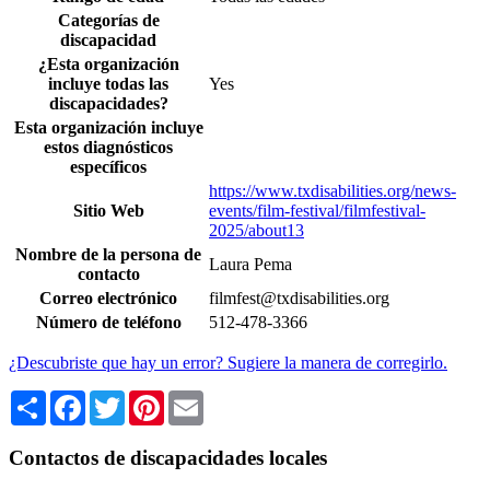
Categorías de
discapacidad
¿Esta organización
incluye todas las
Yes
discapacidades?
Esta organización incluye
estos diagnósticos
específicos
https://www.txdisabilities.org/news-
Sitio Web
events/film-festival/filmfestival-
2025/about13
Nombre de la persona de
Laura Pema
contacto
Correo electrónico
filmfest@txdisabilities.org
Número de teléfono
512-478-3366
¿Descubriste que hay un error? Sugiere la manera de corregirlo.
Share
Facebook
Twitter
Pinterest
Email
Contactos de discapacidades locales