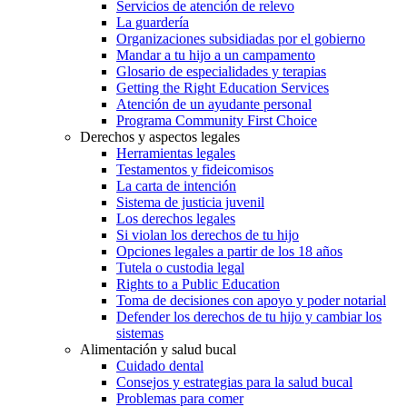
Servicios de atención de relevo
La guardería
Organizaciones subsidiadas por el gobierno
Mandar a tu hijo a un campamento
Glosario de especialidades y terapias
Getting the Right Education Services
Atención de un ayudante personal
Programa Community First Choice
Derechos y aspectos legales
Herramientas legales
Testamentos y fideicomisos
La carta de intención
Sistema de justicia juvenil
Los derechos legales
Si violan los derechos de tu hijo
Opciones legales a partir de los 18 años
Tutela o custodia legal
Rights to a Public Education
Toma de decisiones con apoyo y poder notarial
Defender los derechos de tu hijo y cambiar los
sistemas
Alimentación y salud bucal
Cuidado dental
Consejos y estrategias para la salud bucal
Problemas para comer