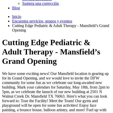
Sugiera una corrección
Blog
Inicio
Encuentra servicios, grupos y eventos
Cutting Edge Pediatric & Adult Therapy - Mansfield’s Grand
Opening
Cutting Edge Pediatric &
Adult Therapy - Mansfield’s
Grand Opening
We have some exciting news! Our Mansfield location is gearing up
for its Grand Opening, and we would love to invite the DFW
community for some fun as we celebrate our long-awaited new
building. Mark your calendars for Saturday, May 18th, from 2pm to
5pm, as we celebrate the launch of our new building at 2501 N
Walnut Creek Dr. Mansfield TX 76063. Here's what you can look
forward to: Tour the Facility! Meet the Team! Our gyms and
playground will be open for some fun activities! Enjoy face
painting, a bounce house, balloon artistry, and more! Fuel up with