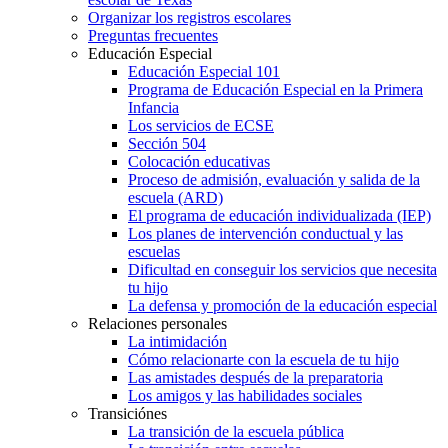
Organizar los registros escolares
Preguntas frecuentes
Educación Especial
Educación Especial 101
Programa de Educación Especial en la Primera
Infancia
Los servicios de ECSE
Sección 504
Colocación educativas
Proceso de admisión, evaluación y salida de la
escuela (ARD)
El programa de educación individualizada (IEP)
Los planes de intervención conductual y las
escuelas
Dificultad en conseguir los servicios que necesita
tu hijo
La defensa y promoción de la educación especial
Relaciones personales
La intimidación
Cómo relacionarte con la escuela de tu hijo
Las amistades después de la preparatoria
Los amigos y las habilidades sociales
Transiciónes
La transición de la escuela pública