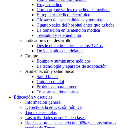
Hogar médico
Cómo organizar los expedientes médicos
El registro médico electrónico
Glosario de especialidades y terapias
Cuando sales del hospital antes que tu bebé
La transición en la atención médica
Telesalud y telemedicina
Indicadores del desarrollo
Desde el nacimiento hasta los 3 años
De los 3 años en adelante
Equipo
Equipo y suministros médicos
La tecnología y aparatos de adaptación
Alimentación y salud bucal
Salud bucal
Cuidado dental
Problemas para comer
Trastornos alimentarios
Educación y escuelas
Información general
Derecho a la educación pública
Tipos de escuelas
Las actividades después de clases
Reglas sobre la asistencia del 90% y el ausentismo
escolar de Texas