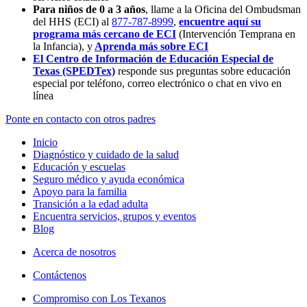
Para niños de 0 a 3 años
, llame a la Oficina del Ombudsman
del HHS (ECI) al
877-787-8999
,
encuentre aquí su
programa más cercano de ECI
(Intervención Temprana en
la Infancia),
y
Aprenda más sobre ECI
El Centro de Información de Educación Especial de
Texas (SPEDTex)
responde sus preguntas sobre educación
especial por teléfono, correo electrónico o chat en vivo en
línea
Ponte en contacto con otros padres
Inicio
Diagnóstico y cuidado de la salud
Educación y escuelas
Seguro médico y ayuda económica
Apoyo para la familia
Transición a la edad adulta
Encuentra servicios, grupos y eventos
Blog
Acerca de nosotros
Contáctenos
Compromiso con Los Texanos