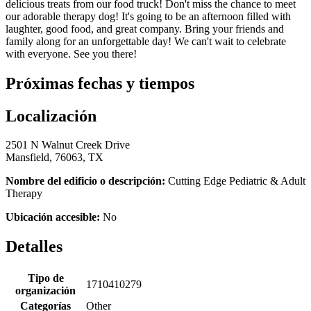
delicious treats from our food truck! Don't miss the chance to meet
our adorable therapy dog! It's going to be an afternoon filled with
laughter, good food, and great company. Bring your friends and
family along for an unforgettable day! We can't wait to celebrate
with everyone. See you there!
Próximas fechas y tiempos
Localización
2501 N Walnut Creek Drive
Mansfield, 76063, TX
Nombre del edificio o descripción:
Cutting Edge Pediatric & Adult
Therapy
Ubicación accesible:
No
Detalles
Tipo de
1710410279
organización
Categorías
Other