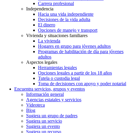
Carrera profesional
Independencia
Hacia una vida independiente
Decisiones de la vida adulta
El dinero
Opciones de manejo y transport
Vivienda y situaciones familiares
La vivienda
Hogares en grupo para jóvenes adultos
Programas de habilitación de día para jóvenes
adultos
Aspectos legales
Herramientas legales
Opciones legales a partir de los 18 años
Tutela o custodia legal
Toma de decisiones con apoyo y poder notarial
Encuentra servicios, grupos y eventos
Información general
Agencias estatales y servicios
Videoteca
Blog
Sugiera un grupo de padres
Sugiera un servicio
Sugiera un evento
Sugiera un recurso