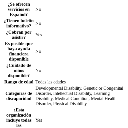
¿Se ofrecen
servicios en
No
Español?
¿Tienen boletín
No
informativo?
¿Cobran por
Yes
asistir?
Es posible que
haya ayuda
No
financiera
disponible
¿Cuidado de
niños
No
disponible?
Rango de edad
Todas las edades
Developmental Disability, Genetic or Congenital
Categorías de
Disorder, Intellectual Disability, Learning
discapacidad
Disability, Medical Condition, Mental Health
Disorder, Physical Disability
¿Esta
organización
incluye todas
Yes
las