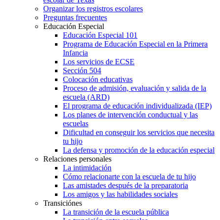
Organizar los registros escolares
Preguntas frecuentes
Educación Especial
Educación Especial 101
Programa de Educación Especial en la Primera
Infancia
Los servicios de ECSE
Sección 504
Colocación educativas
Proceso de admisión, evaluación y salida de la
escuela (ARD)
El programa de educación individualizada (IEP)
Los planes de intervención conductual y las
escuelas
Dificultad en conseguir los servicios que necesita
tu hijo
La defensa y promoción de la educación especial
Relaciones personales
La intimidación
Cómo relacionarte con la escuela de tu hijo
Las amistades después de la preparatoria
Los amigos y las habilidades sociales
Transiciónes
La transición de la escuela pública