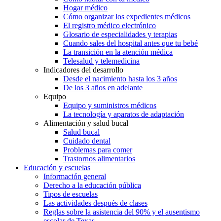
Hogar médico
Cómo organizar los expedientes médicos
El registro médico electrónico
Glosario de especialidades y terapias
Cuando sales del hospital antes que tu bebé
La transición en la atención médica
Telesalud y telemedicina
Indicadores del desarrollo
Desde el nacimiento hasta los 3 años
De los 3 años en adelante
Equipo
Equipo y suministros médicos
La tecnología y aparatos de adaptación
Alimentación y salud bucal
Salud bucal
Cuidado dental
Problemas para comer
Trastornos alimentarios
Educación y escuelas
Información general
Derecho a la educación pública
Tipos de escuelas
Las actividades después de clases
Reglas sobre la asistencia del 90% y el ausentismo
escolar de Texas