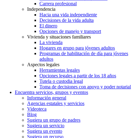
Carrera profesional
Independencia
Hacia una vida independiente
Decisiones de la vida adulta
El dinero
Opciones de manejo y transport
Vivienda y situaciones familiares
La vivienda
Hogares en grupo para jóvenes adultos
Programas de habilitación de día para jóvenes
adultos
Aspectos legales
Herramientas legales
Opciones legales a partir de los 18 años
Tutela o custodia legal
Toma de decisiones con apoyo y poder notarial
Encuentra servicios, grupos y eventos
Información general
Agencias estatales y servicios
Videoteca
Blog
Sugiera un grupo de padres
Sugiera un servicio
Sugiera un evento
Sugiera un recurso