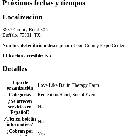
Próximas fechas y tiempos
Localización
3637 County Road 305
Buffalo, 75831, TX
Nombre del edificio o descripción:
Leon County Expo Center
Ubicación accesible:
No
Detalles
Tipo de
Love Like Bailin Therapy Farm
organización
Categorías
Recreation/Sport, Social Event
¿Se ofrecen
servicios en
No
Español?
¿Tienen boletín
No
informativo?
¿Cobran por
Yes