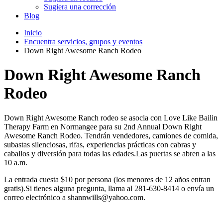
Sugiera una corrección
Blog
Inicio
Encuentra servicios, grupos y eventos
Down Right Awesome Ranch Rodeo
Down Right Awesome Ranch
Rodeo
Down Right Awesome Ranch rodeo se asocia con Love Like Bailin
Therapy Farm en Normangee para su 2nd Annual Down Right
Awesome Ranch Rodeo. Tendrán vendedores, camiones de comida,
subastas silenciosas, rifas, experiencias prácticas con cabras y
caballos y diversión para todas las edades.Las puertas se abren a las
10 a.m.
La entrada cuesta $10 por persona (los menores de 12 años entran
gratis).Si tienes alguna pregunta, llama al 281-630-8414 o envía un
correo electrónico a shannwills@yahoo.com.