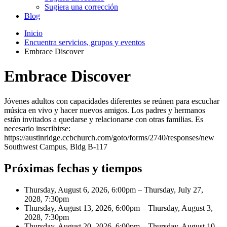
Sugiera una corrección
Blog
Inicio
Encuentra servicios, grupos y eventos
Embrace Discover
Embrace Discover
Jóvenes adultos con capacidades diferentes se reúnen para escuchar
música en vivo y hacer nuevos amigos. Los padres y hermanos
están invitados a quedarse y relacionarse con otras familias. Es
necesario inscribirse:
https://austinridge.ccbchurch.com/goto/forms/2740/responses/new
Southwest Campus, Bldg B-117
Próximas fechas y tiempos
Thursday, August 6, 2026, 6:00pm – Thursday, July 27,
2028, 7:30pm
Thursday, August 13, 2026, 6:00pm – Thursday, August 3,
2028, 7:30pm
Thursday, August 20, 2026, 6:00pm – Thursday, August 10,