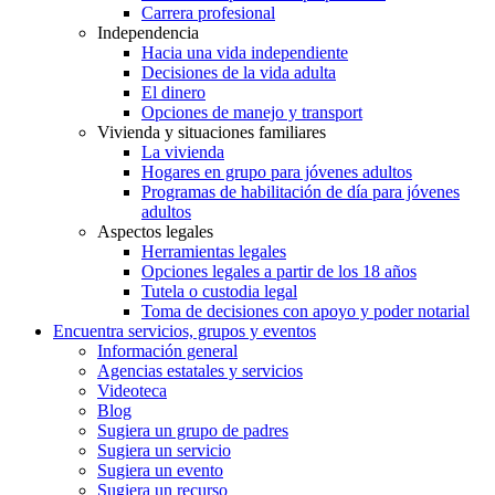
Carrera profesional
Independencia
Hacia una vida independiente
Decisiones de la vida adulta
El dinero
Opciones de manejo y transport
Vivienda y situaciones familiares
La vivienda
Hogares en grupo para jóvenes adultos
Programas de habilitación de día para jóvenes
adultos
Aspectos legales
Herramientas legales
Opciones legales a partir de los 18 años
Tutela o custodia legal
Toma de decisiones con apoyo y poder notarial
Encuentra servicios, grupos y eventos
Información general
Agencias estatales y servicios
Videoteca
Blog
Sugiera un grupo de padres
Sugiera un servicio
Sugiera un evento
Sugiera un recurso