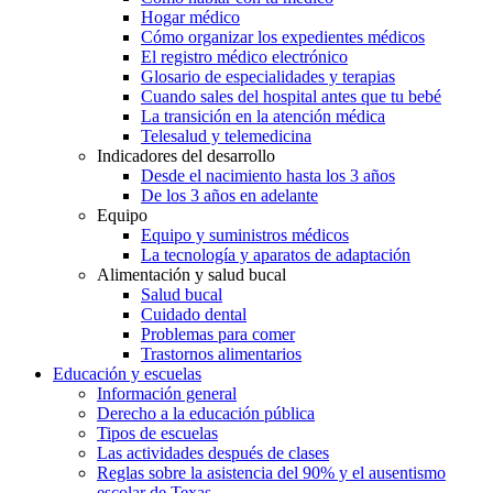
Hogar médico
Cómo organizar los expedientes médicos
El registro médico electrónico
Glosario de especialidades y terapias
Cuando sales del hospital antes que tu bebé
La transición en la atención médica
Telesalud y telemedicina
Indicadores del desarrollo
Desde el nacimiento hasta los 3 años
De los 3 años en adelante
Equipo
Equipo y suministros médicos
La tecnología y aparatos de adaptación
Alimentación y salud bucal
Salud bucal
Cuidado dental
Problemas para comer
Trastornos alimentarios
Educación y escuelas
Información general
Derecho a la educación pública
Tipos de escuelas
Las actividades después de clases
Reglas sobre la asistencia del 90% y el ausentismo
escolar de Texas