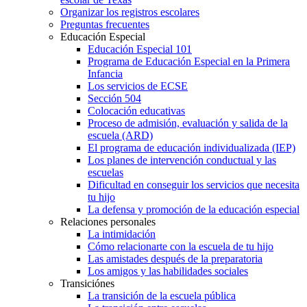
Organizar los registros escolares
Preguntas frecuentes
Educación Especial
Educación Especial 101
Programa de Educación Especial en la Primera
Infancia
Los servicios de ECSE
Sección 504
Colocación educativas
Proceso de admisión, evaluación y salida de la
escuela (ARD)
El programa de educación individualizada (IEP)
Los planes de intervención conductual y las
escuelas
Dificultad en conseguir los servicios que necesita
tu hijo
La defensa y promoción de la educación especial
Relaciones personales
La intimidación
Cómo relacionarte con la escuela de tu hijo
Las amistades después de la preparatoria
Los amigos y las habilidades sociales
Transiciónes
La transición de la escuela pública