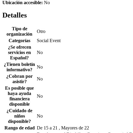
Ubicación accesible:
No
Detalles
Tipo de
Otro
organización
Categorías
Social Event
¿Se ofrecen
servicios en
No
Español?
¿Tienen boletín
No
informativo?
¿Cobran por
No
asistir?
Es posible que
haya ayuda
No
financiera
disponible
¿Cuidado de
niños
No
disponible?
Rango de edad
De 15 a 21 , Mayores de 22