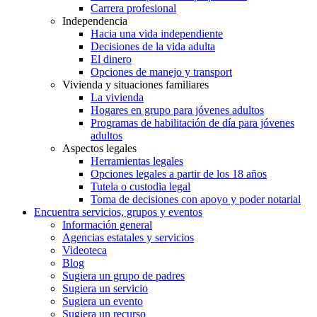
Carrera profesional
Independencia
Hacia una vida independiente
Decisiones de la vida adulta
El dinero
Opciones de manejo y transport
Vivienda y situaciones familiares
La vivienda
Hogares en grupo para jóvenes adultos
Programas de habilitación de día para jóvenes
adultos
Aspectos legales
Herramientas legales
Opciones legales a partir de los 18 años
Tutela o custodia legal
Toma de decisiones con apoyo y poder notarial
Encuentra servicios, grupos y eventos
Información general
Agencias estatales y servicios
Videoteca
Blog
Sugiera un grupo de padres
Sugiera un servicio
Sugiera un evento
Sugiera un recurso