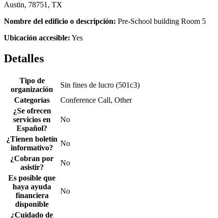
Austin, 78751, TX
Nombre del edificio o descripción:
Pre-School building Room 5
Ubicación accesible:
Yes
Detalles
Tipo de
Sin fines de lucro (501c3)
organización
Categorías
Conference Call, Other
¿Se ofrecen
servicios en
No
Español?
¿Tienen boletín
No
informativo?
¿Cobran por
No
asistir?
Es posible que
haya ayuda
No
financiera
disponible
¿Cuidado de