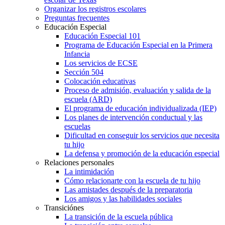
Organizar los registros escolares
Preguntas frecuentes
Educación Especial
Educación Especial 101
Programa de Educación Especial en la Primera
Infancia
Los servicios de ECSE
Sección 504
Colocación educativas
Proceso de admisión, evaluación y salida de la
escuela (ARD)
El programa de educación individualizada (IEP)
Los planes de intervención conductual y las
escuelas
Dificultad en conseguir los servicios que necesita
tu hijo
La defensa y promoción de la educación especial
Relaciones personales
La intimidación
Cómo relacionarte con la escuela de tu hijo
Las amistades después de la preparatoria
Los amigos y las habilidades sociales
Transiciónes
La transición de la escuela pública