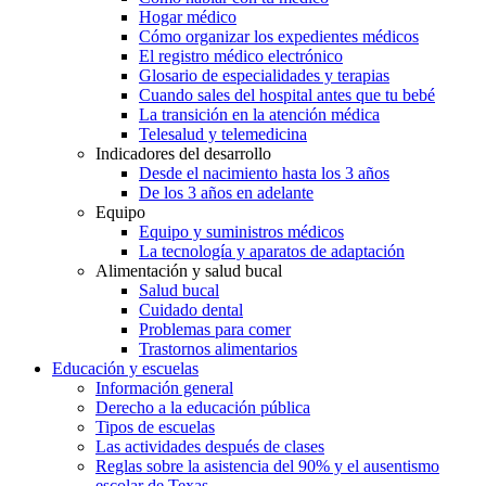
Hogar médico
Cómo organizar los expedientes médicos
El registro médico electrónico
Glosario de especialidades y terapias
Cuando sales del hospital antes que tu bebé
La transición en la atención médica
Telesalud y telemedicina
Indicadores del desarrollo
Desde el nacimiento hasta los 3 años
De los 3 años en adelante
Equipo
Equipo y suministros médicos
La tecnología y aparatos de adaptación
Alimentación y salud bucal
Salud bucal
Cuidado dental
Problemas para comer
Trastornos alimentarios
Educación y escuelas
Información general
Derecho a la educación pública
Tipos de escuelas
Las actividades después de clases
Reglas sobre la asistencia del 90% y el ausentismo
escolar de Texas