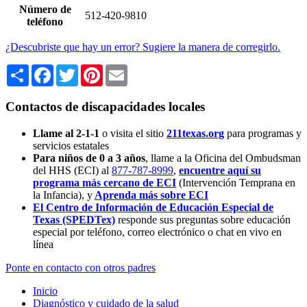
Número de
512-420-9810
teléfono
¿Descubriste que hay un error? Sugiere la manera de corregirlo.
Share
Facebook
Twitter
Pinterest
Email
Contactos de discapacidades locales
Llame al 2-1-1
o visita el sitio
211texas.org
para programas y
servicios estatales
Para niños de 0 a 3 años
, llame a la Oficina del Ombudsman
del HHS (ECI) al
877-787-8999
,
encuentre aquí su
programa más cercano de ECI
(Intervención Temprana en
la Infancia),
y
Aprenda más sobre ECI
El Centro de Información de Educación Especial de
Texas (SPEDTex)
responde sus preguntas sobre educación
especial por teléfono, correo electrónico o chat en vivo en
línea
Ponte en contacto con otros padres
Inicio
Diagnóstico y cuidado de la salud