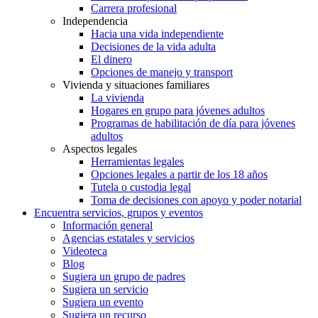
Carrera profesional
Independencia
Hacia una vida independiente
Decisiones de la vida adulta
El dinero
Opciones de manejo y transport
Vivienda y situaciones familiares
La vivienda
Hogares en grupo para jóvenes adultos
Programas de habilitación de día para jóvenes
adultos
Aspectos legales
Herramientas legales
Opciones legales a partir de los 18 años
Tutela o custodia legal
Toma de decisiones con apoyo y poder notarial
Encuentra servicios, grupos y eventos
Información general
Agencias estatales y servicios
Videoteca
Blog
Sugiera un grupo de padres
Sugiera un servicio
Sugiera un evento
Sugiera un recurso