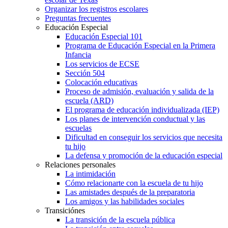
Organizar los registros escolares
Preguntas frecuentes
Educación Especial
Educación Especial 101
Programa de Educación Especial en la Primera
Infancia
Los servicios de ECSE
Sección 504
Colocación educativas
Proceso de admisión, evaluación y salida de la
escuela (ARD)
El programa de educación individualizada (IEP)
Los planes de intervención conductual y las
escuelas
Dificultad en conseguir los servicios que necesita
tu hijo
La defensa y promoción de la educación especial
Relaciones personales
La intimidación
Cómo relacionarte con la escuela de tu hijo
Las amistades después de la preparatoria
Los amigos y las habilidades sociales
Transiciónes
La transición de la escuela pública