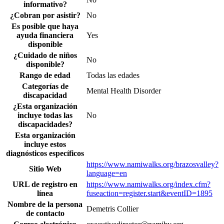
informativo?
¿Cobran por asistir?
No
Es posible que haya
ayuda financiera
Yes
disponible
¿Cuidado de niños
No
disponible?
Rango de edad
Todas las edades
Categorías de
Mental Health Disorder
discapacidad
¿Esta organización
incluye todas las
No
discapacidades?
Esta organización
incluye estos
diagnósticos específicos
https://www.namiwalks.org/brazosvalley?
Sitio Web
language=en
URL de registro en
https://www.namiwalks.org/index.cfm?
línea
fuseaction=register.start&eventID=1895
Nombre de la persona
Demetris Collier
de contacto