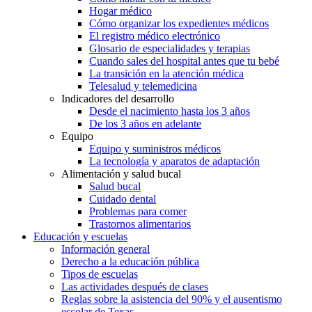
Hogar médico
Cómo organizar los expedientes médicos
El registro médico electrónico
Glosario de especialidades y terapias
Cuando sales del hospital antes que tu bebé
La transición en la atención médica
Telesalud y telemedicina
Indicadores del desarrollo
Desde el nacimiento hasta los 3 años
De los 3 años en adelante
Equipo
Equipo y suministros médicos
La tecnología y aparatos de adaptación
Alimentación y salud bucal
Salud bucal
Cuidado dental
Problemas para comer
Trastornos alimentarios
Educación y escuelas
Información general
Derecho a la educación pública
Tipos de escuelas
Las actividades después de clases
Reglas sobre la asistencia del 90% y el ausentismo
escolar de Texas