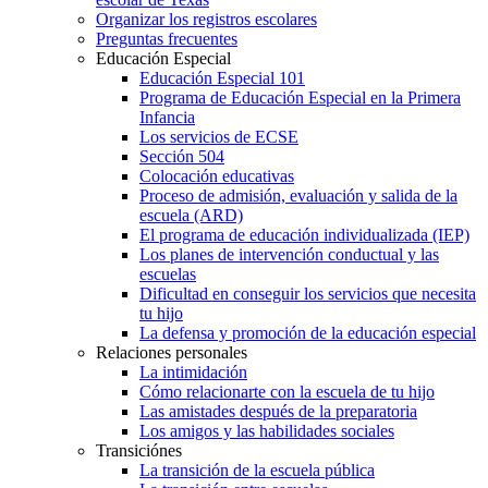
Organizar los registros escolares
Preguntas frecuentes
Educación Especial
Educación Especial 101
Programa de Educación Especial en la Primera
Infancia
Los servicios de ECSE
Sección 504
Colocación educativas
Proceso de admisión, evaluación y salida de la
escuela (ARD)
El programa de educación individualizada (IEP)
Los planes de intervención conductual y las
escuelas
Dificultad en conseguir los servicios que necesita
tu hijo
La defensa y promoción de la educación especial
Relaciones personales
La intimidación
Cómo relacionarte con la escuela de tu hijo
Las amistades después de la preparatoria
Los amigos y las habilidades sociales
Transiciónes
La transición de la escuela pública