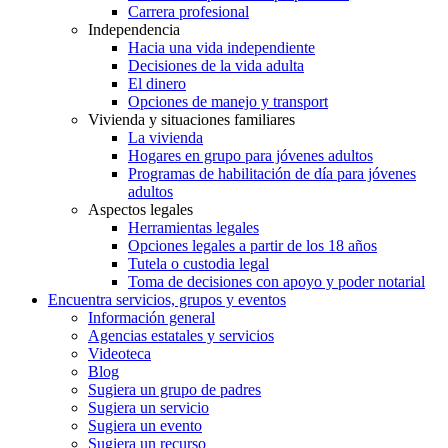
Carrera profesional
Independencia
Hacia una vida independiente
Decisiones de la vida adulta
El dinero
Opciones de manejo y transport
Vivienda y situaciones familiares
La vivienda
Hogares en grupo para jóvenes adultos
Programas de habilitación de día para jóvenes
adultos
Aspectos legales
Herramientas legales
Opciones legales a partir de los 18 años
Tutela o custodia legal
Toma de decisiones con apoyo y poder notarial
Encuentra servicios, grupos y eventos
Información general
Agencias estatales y servicios
Videoteca
Blog
Sugiera un grupo de padres
Sugiera un servicio
Sugiera un evento
Sugiera un recurso