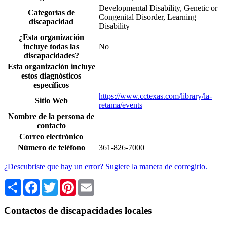
Developmental Disability, Genetic or
Categorías de
Congenital Disorder, Learning
discapacidad
Disability
¿Esta organización
incluye todas las
No
discapacidades?
Esta organización incluye
estos diagnósticos
específicos
https://www.cctexas.com/library/la-
Sitio Web
retama/events
Nombre de la persona de
contacto
Correo electrónico
Número de teléfono
361-826-7000
¿Descubriste que hay un error? Sugiere la manera de corregirlo.
Share
Facebook
Twitter
Pinterest
Email
Contactos de discapacidades locales