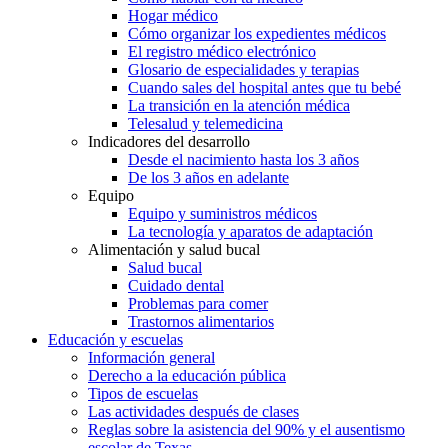
Hogar médico
Cómo organizar los expedientes médicos
El registro médico electrónico
Glosario de especialidades y terapias
Cuando sales del hospital antes que tu bebé
La transición en la atención médica
Telesalud y telemedicina
Indicadores del desarrollo
Desde el nacimiento hasta los 3 años
De los 3 años en adelante
Equipo
Equipo y suministros médicos
La tecnología y aparatos de adaptación
Alimentación y salud bucal
Salud bucal
Cuidado dental
Problemas para comer
Trastornos alimentarios
Educación y escuelas
Información general
Derecho a la educación pública
Tipos de escuelas
Las actividades después de clases
Reglas sobre la asistencia del 90% y el ausentismo
escolar de Texas