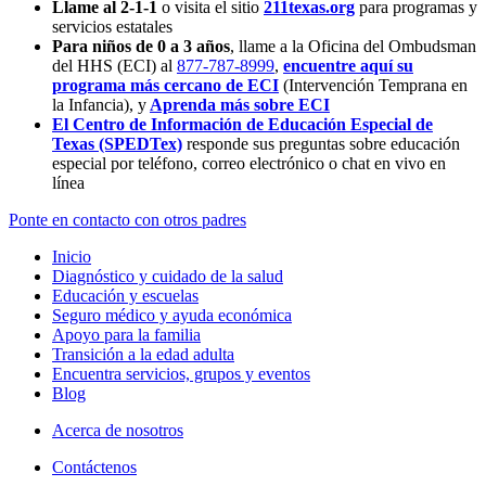
Llame al 2-1-1
o visita el sitio
211texas.org
para programas y
servicios estatales
Para niños de 0 a 3 años
, llame a la Oficina del Ombudsman
del HHS (ECI) al
877-787-8999
,
encuentre aquí su
programa más cercano de ECI
(Intervención Temprana en
la Infancia),
y
Aprenda más sobre ECI
El Centro de Información de Educación Especial de
Texas (SPEDTex)
responde sus preguntas sobre educación
especial por teléfono, correo electrónico o chat en vivo en
línea
Ponte en contacto con otros padres
Inicio
Diagnóstico y cuidado de la salud
Educación y escuelas
Seguro médico y ayuda económica
Apoyo para la familia
Transición a la edad adulta
Encuentra servicios, grupos y eventos
Blog
Acerca de nosotros
Contáctenos