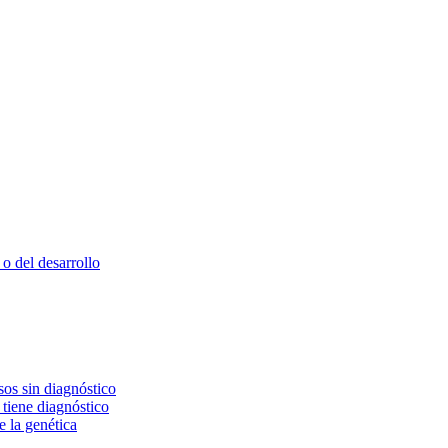
o del desarrollo
os sin diagnóstico
 tiene diagnóstico
e la genética