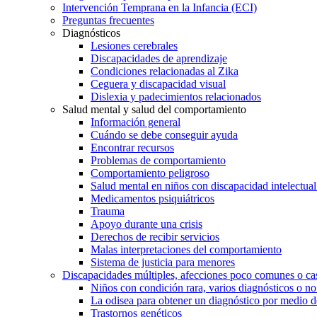
Intervención Temprana en la Infancia (ECI)
Preguntas frecuentes
Diagnósticos
Lesiones cerebrales
Discapacidades de aprendizaje
Condiciones relacionadas al Zika
Ceguera y discapacidad visual
Dislexia y padecimientos relacionados
Salud mental y salud del comportamiento
Información general
Cuándo se debe conseguir ayuda
Encontrar recursos
Problemas de comportamiento
Comportamiento peligroso
Salud mental en niños con discapacidad intelectual 
Medicamentos psiquiátricos
Trauma
Apoyo durante una crisis
Derechos de recibir servicios
Malas interpretaciones del comportamiento
Sistema de justicia para menores
Discapacidades múltiples, afecciones poco comunes o cas
Niños con condición rara, varios diagnósticos o no
La odisea para obtener un diagnóstico por medio d
Trastornos genéticos