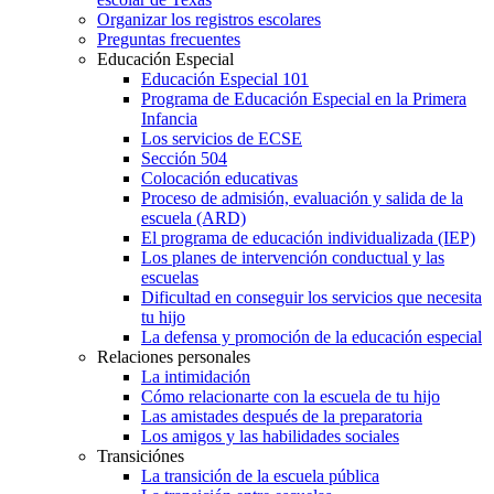
Organizar los registros escolares
Preguntas frecuentes
Educación Especial
Educación Especial 101
Programa de Educación Especial en la Primera
Infancia
Los servicios de ECSE
Sección 504
Colocación educativas
Proceso de admisión, evaluación y salida de la
escuela (ARD)
El programa de educación individualizada (IEP)
Los planes de intervención conductual y las
escuelas
Dificultad en conseguir los servicios que necesita
tu hijo
La defensa y promoción de la educación especial
Relaciones personales
La intimidación
Cómo relacionarte con la escuela de tu hijo
Las amistades después de la preparatoria
Los amigos y las habilidades sociales
Transiciónes
La transición de la escuela pública