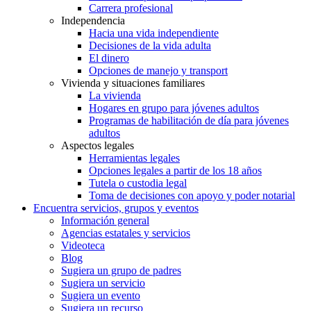
Carrera profesional
Independencia
Hacia una vida independiente
Decisiones de la vida adulta
El dinero
Opciones de manejo y transport
Vivienda y situaciones familiares
La vivienda
Hogares en grupo para jóvenes adultos
Programas de habilitación de día para jóvenes
adultos
Aspectos legales
Herramientas legales
Opciones legales a partir de los 18 años
Tutela o custodia legal
Toma de decisiones con apoyo y poder notarial
Encuentra servicios, grupos y eventos
Información general
Agencias estatales y servicios
Videoteca
Blog
Sugiera un grupo de padres
Sugiera un servicio
Sugiera un evento
Sugiera un recurso