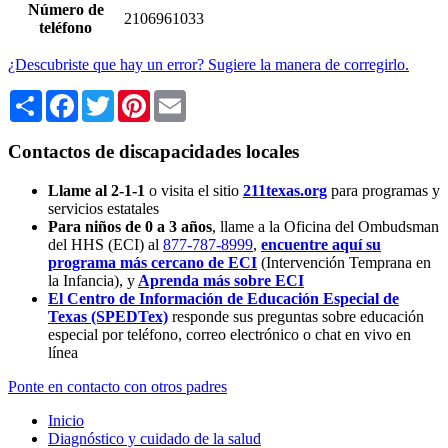
Número de
2106961033
teléfono
¿Descubriste que hay un error? Sugiere la manera de corregirlo.
Share
Facebook
Twitter
Pinterest
Email
Contactos de discapacidades locales
Llame al 2-1-1
o visita el sitio
211texas.org
para programas y
servicios estatales
Para niños de 0 a 3 años
, llame a la Oficina del Ombudsman
del HHS (ECI) al
877-787-8999
,
encuentre aquí su
programa más cercano de ECI
(Intervención Temprana en
la Infancia),
y
Aprenda más sobre ECI
El Centro de Información de Educación Especial de
Texas (SPEDTex)
responde sus preguntas sobre educación
especial por teléfono, correo electrónico o chat en vivo en
línea
Ponte en contacto con otros padres
Inicio
Diagnóstico y cuidado de la salud