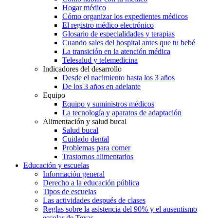
Hogar médico
Cómo organizar los expedientes médicos
El registro médico electrónico
Glosario de especialidades y terapias
Cuando sales del hospital antes que tu bebé
La transición en la atención médica
Telesalud y telemedicina
Indicadores del desarrollo
Desde el nacimiento hasta los 3 años
De los 3 años en adelante
Equipo
Equipo y suministros médicos
La tecnología y aparatos de adaptación
Alimentación y salud bucal
Salud bucal
Cuidado dental
Problemas para comer
Trastornos alimentarios
Educación y escuelas
Información general
Derecho a la educación pública
Tipos de escuelas
Las actividades después de clases
Reglas sobre la asistencia del 90% y el ausentismo
escolar de Texas