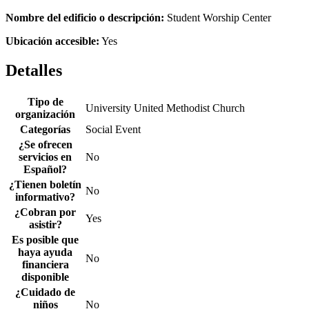
Nombre del edificio o descripción:
Student Worship Center
Ubicación accesible:
Yes
Detalles
Tipo de
University United Methodist Church
organización
Categorías
Social Event
¿Se ofrecen
servicios en
No
Español?
¿Tienen boletín
No
informativo?
¿Cobran por
Yes
asistir?
Es posible que
haya ayuda
No
financiera
disponible
¿Cuidado de
niños
No