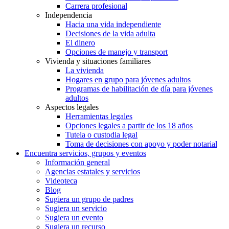
Carrera profesional
Independencia
Hacia una vida independiente
Decisiones de la vida adulta
El dinero
Opciones de manejo y transport
Vivienda y situaciones familiares
La vivienda
Hogares en grupo para jóvenes adultos
Programas de habilitación de día para jóvenes
adultos
Aspectos legales
Herramientas legales
Opciones legales a partir de los 18 años
Tutela o custodia legal
Toma de decisiones con apoyo y poder notarial
Encuentra servicios, grupos y eventos
Información general
Agencias estatales y servicios
Videoteca
Blog
Sugiera un grupo de padres
Sugiera un servicio
Sugiera un evento
Sugiera un recurso