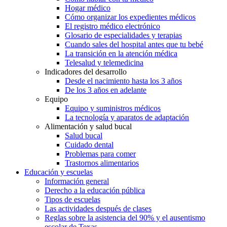
Hogar médico
Cómo organizar los expedientes médicos
El registro médico electrónico
Glosario de especialidades y terapias
Cuando sales del hospital antes que tu bebé
La transición en la atención médica
Telesalud y telemedicina
Indicadores del desarrollo
Desde el nacimiento hasta los 3 años
De los 3 años en adelante
Equipo
Equipo y suministros médicos
La tecnología y aparatos de adaptación
Alimentación y salud bucal
Salud bucal
Cuidado dental
Problemas para comer
Trastornos alimentarios
Educación y escuelas
Información general
Derecho a la educación pública
Tipos de escuelas
Las actividades después de clases
Reglas sobre la asistencia del 90% y el ausentismo
escolar de Texas