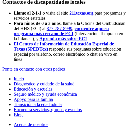
Contactos de discapacidades locales
Llame al 2-1-1
o visita el sitio
211texas.org
para programas y
servicios estatales
Para niños de 0 a 3 años
, llame a la Oficina del Ombudsman
del HHS (ECI) al
877-787-8999
,
encuentre aquí su
programa más cercano de ECI
(Intervención Temprana en
la Infancia),
y
Aprenda más sobre ECI
El Centro de Información de Educación Especial de
Texas (SPEDTex)
responde sus preguntas sobre educación
especial por teléfono, correo electrónico o chat en vivo en
línea
Ponte en contacto con otros padres
Inicio
Diagnóstico y cuidado de la salud
Educación y escuelas
Seguro médico y ayuda económica
Apoyo para la familia
Transición a la edad adulta
Encuentra servicios, grupos y eventos
Blog
Acerca de nosotros