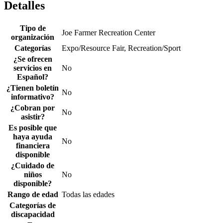
Detalles
Tipo de
Joe Farmer Recreation Center
organización
Categorías
Expo/Resource Fair, Recreation/Sport
¿Se ofrecen
servicios en
No
Español?
¿Tienen boletín
No
informativo?
¿Cobran por
No
asistir?
Es posible que
haya ayuda
No
financiera
disponible
¿Cuidado de
niños
No
disponible?
Rango de edad
Todas las edades
Categorías de
discapacidad