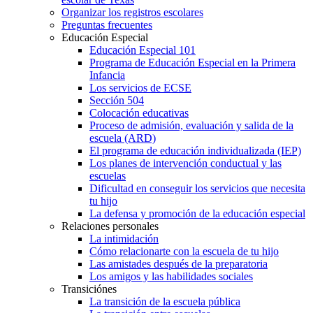
Organizar los registros escolares
Preguntas frecuentes
Educación Especial
Educación Especial 101
Programa de Educación Especial en la Primera
Infancia
Los servicios de ECSE
Sección 504
Colocación educativas
Proceso de admisión, evaluación y salida de la
escuela (ARD)
El programa de educación individualizada (IEP)
Los planes de intervención conductual y las
escuelas
Dificultad en conseguir los servicios que necesita
tu hijo
La defensa y promoción de la educación especial
Relaciones personales
La intimidación
Cómo relacionarte con la escuela de tu hijo
Las amistades después de la preparatoria
Los amigos y las habilidades sociales
Transiciónes
La transición de la escuela pública