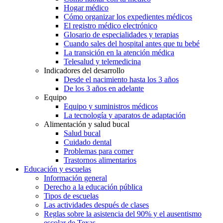
Hogar médico
Cómo organizar los expedientes médicos
El registro médico electrónico
Glosario de especialidades y terapias
Cuando sales del hospital antes que tu bebé
La transición en la atención médica
Telesalud y telemedicina
Indicadores del desarrollo
Desde el nacimiento hasta los 3 años
De los 3 años en adelante
Equipo
Equipo y suministros médicos
La tecnología y aparatos de adaptación
Alimentación y salud bucal
Salud bucal
Cuidado dental
Problemas para comer
Trastornos alimentarios
Educación y escuelas
Información general
Derecho a la educación pública
Tipos de escuelas
Las actividades después de clases
Reglas sobre la asistencia del 90% y el ausentismo
escolar de Texas