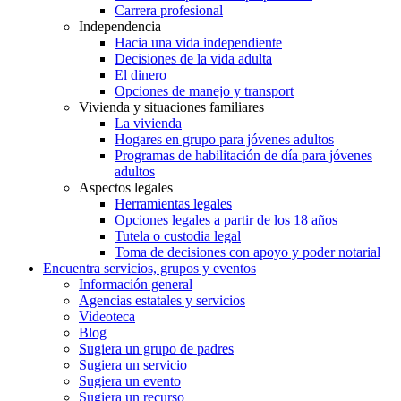
Carrera profesional
Independencia
Hacia una vida independiente
Decisiones de la vida adulta
El dinero
Opciones de manejo y transport
Vivienda y situaciones familiares
La vivienda
Hogares en grupo para jóvenes adultos
Programas de habilitación de día para jóvenes
adultos
Aspectos legales
Herramientas legales
Opciones legales a partir de los 18 años
Tutela o custodia legal
Toma de decisiones con apoyo y poder notarial
Encuentra servicios, grupos y eventos
Información general
Agencias estatales y servicios
Videoteca
Blog
Sugiera un grupo de padres
Sugiera un servicio
Sugiera un evento
Sugiera un recurso