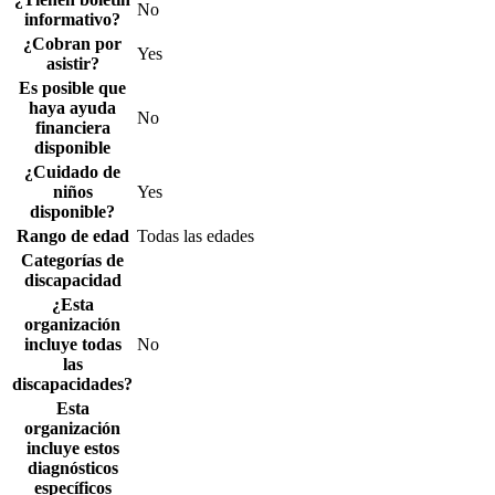
No
informativo?
¿Cobran por
Yes
asistir?
Es posible que
haya ayuda
No
financiera
disponible
¿Cuidado de
niños
Yes
disponible?
Rango de edad
Todas las edades
Categorías de
discapacidad
¿Esta
organización
incluye todas
No
las
discapacidades?
Esta
organización
incluye estos
diagnósticos
específicos