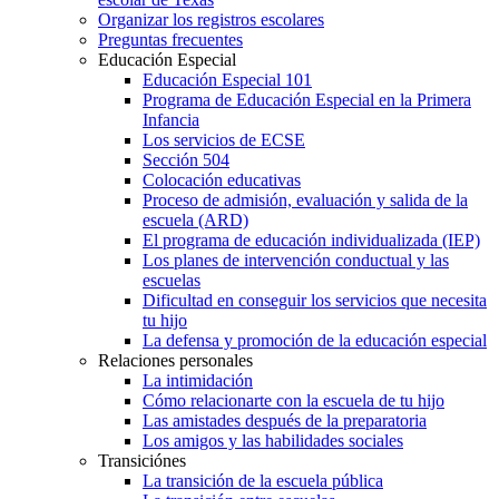
Organizar los registros escolares
Preguntas frecuentes
Educación Especial
Educación Especial 101
Programa de Educación Especial en la Primera
Infancia
Los servicios de ECSE
Sección 504
Colocación educativas
Proceso de admisión, evaluación y salida de la
escuela (ARD)
El programa de educación individualizada (IEP)
Los planes de intervención conductual y las
escuelas
Dificultad en conseguir los servicios que necesita
tu hijo
La defensa y promoción de la educación especial
Relaciones personales
La intimidación
Cómo relacionarte con la escuela de tu hijo
Las amistades después de la preparatoria
Los amigos y las habilidades sociales
Transiciónes
La transición de la escuela pública