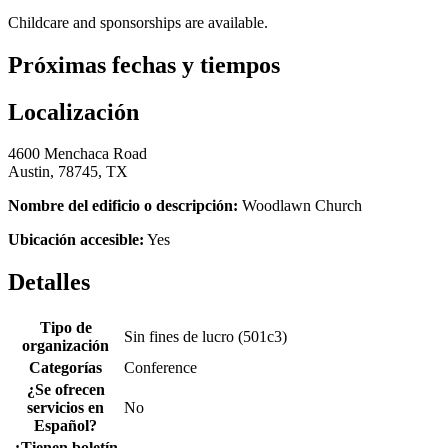
Childcare and sponsorships are available.
Próximas fechas y tiempos
Localización
4600 Menchaca Road
Austin, 78745, TX
Nombre del edificio o descripción:
Woodlawn Church
Ubicación accesible:
Yes
Detalles
Tipo de
Sin fines de lucro (501c3)
organización
Categorías
Conference
¿Se ofrecen
servicios en
No
Español?
¿Tienen boletín