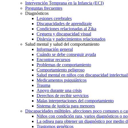
Intervención Temprana en la Infancia (ECI)
Preguntas frecuentes
Diagnósticos
Lesiones cerebrales
Discapacidades de aprendizaje
Condiciones relacionadas al Zika
Ceguera y discapacidad visual
Dislexia y padecimientos relacionados
Salud mental y salud del comportamiento
Información general
Cuándo se debe conseguir ayuda
Encontrar recursos
Problemas de comportamiento
Comportamiento peligroso
Salud mental en niños con discapacidad intelectual 
Medicamentos psiquiátricos
Trauma
Apoyo durante una crisis
Derechos de recibir servicios
Malas interpretaciones del comportamiento
Sistema de justicia para menores
Discapacidades múltiples, afecciones poco comunes o cas
Niños con condición rara, varios diagnósticos o no
La odisea para obtener un diagnóstico por medio d
Trastornos genéticos