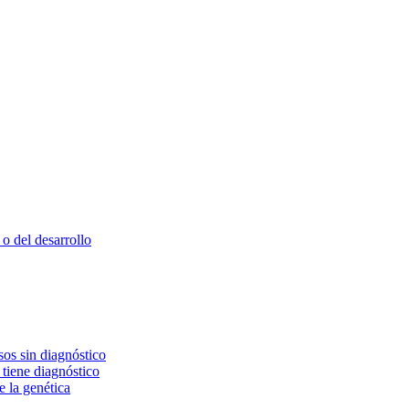
o del desarrollo
os sin diagnóstico
 tiene diagnóstico
e la genética