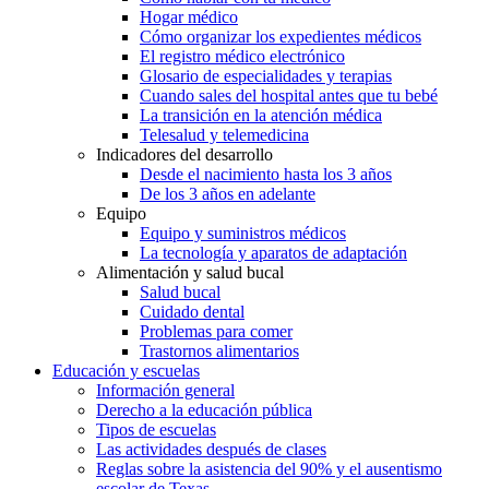
Hogar médico
Cómo organizar los expedientes médicos
El registro médico electrónico
Glosario de especialidades y terapias
Cuando sales del hospital antes que tu bebé
La transición en la atención médica
Telesalud y telemedicina
Indicadores del desarrollo
Desde el nacimiento hasta los 3 años
De los 3 años en adelante
Equipo
Equipo y suministros médicos
La tecnología y aparatos de adaptación
Alimentación y salud bucal
Salud bucal
Cuidado dental
Problemas para comer
Trastornos alimentarios
Educación y escuelas
Información general
Derecho a la educación pública
Tipos de escuelas
Las actividades después de clases
Reglas sobre la asistencia del 90% y el ausentismo
escolar de Texas