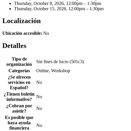
Thursday, October 8, 2026, 12:00pm – 1:30pm
Thursday, October 15, 2026, 12:00pm – 1:30pm
Localización
Ubicación accesible:
No
Detalles
Tipo de
Sin fines de lucro (501c3)
organización
Categorías
Online, Workshop
¿Se ofrecen
servicios en
No
Español?
¿Tienen boletín
No
informativo?
¿Cobran por
No
asistir?
Es posible que
haya ayuda
No
financiera