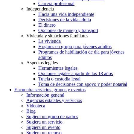
Carrera profesional
Independencia
Hacia una vida independiente
Decisiones de la vida adulta
El dinero
Opciones de manejo y transport
Vivienda y situaciones familiares
La vivienda
Hogares en grupo para jóvenes adultos
Programas de habilitación de día para jóvenes
adultos
Aspectos legales
Herramientas legales
Opciones legales a partir de los 18 años
Tutela o custodia legal
Toma de decisiones con apoyo y poder notarial
Encuentra servicios, grupos y eventos
Información general
Agencias estatales y servicios
Videoteca
Blog
Sugiera un grupo de padres
Sugiera un servicio
Sugiera un evento
Sugiera un recurso