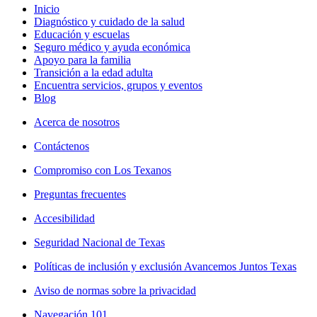
Inicio
Diagnóstico y cuidado de la salud
Educación y escuelas
Seguro médico y ayuda económica
Apoyo para la familia
Transición a la edad adulta
Encuentra servicios, grupos y eventos
Blog
Acerca de nosotros
Contáctenos
Compromiso con Los Texanos
Preguntas frecuentes
Accesibilidad
Seguridad Nacional de Texas
Políticas de inclusión y exclusión Avancemos Juntos Texas
Aviso de normas sobre la privacidad
Navegación 101