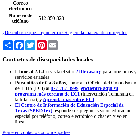
Correo
electrónico
Número de
512-850-8281
teléfono
¿Descubriste que hay un error? Sugiere la manera de corregirlo.
Share
Facebook
Twitter
Pinterest
Email
Contactos de discapacidades locales
Llame al 2-1-1
o visita el sitio
211texas.org
para programas y
servicios estatales
Para niños de 0 a 3 años
, llame a la Oficina del Ombudsman
del HHS (ECI) al
877-787-8999
,
encuentre aquí su
programa más cercano de ECI
(Intervención Temprana en
la Infancia),
y
Aprenda más sobre ECI
El Centro de Información de Educación Especial de
Texas (SPEDTex)
responde sus preguntas sobre educación
especial por teléfono, correo electrónico o chat en vivo en
línea
Ponte en contacto con otros padres