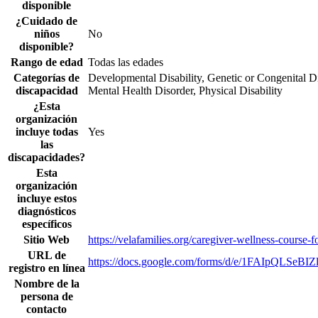
disponible
¿Cuidado de
niños
No
disponible?
Rango de edad
Todas las edades
Categorías de
Developmental Disability, Genetic or Congenital Dis
discapacidad
Mental Health Disorder, Physical Disability
¿Esta
organización
incluye todas
Yes
las
discapacidades?
Esta
organización
incluye estos
diagnósticos
específicos
Sitio Web
https://velafamilies.org/caregiver-wellness-course-fo
URL de
https://docs.google.com/forms/d/e/1FAIpQL
registro en línea
Nombre de la
persona de
contacto