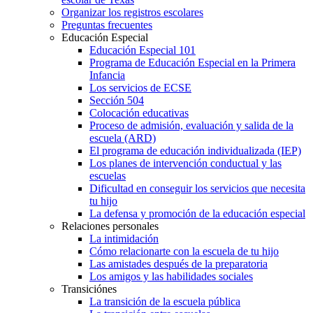
Organizar los registros escolares
Preguntas frecuentes
Educación Especial
Educación Especial 101
Programa de Educación Especial en la Primera
Infancia
Los servicios de ECSE
Sección 504
Colocación educativas
Proceso de admisión, evaluación y salida de la
escuela (ARD)
El programa de educación individualizada (IEP)
Los planes de intervención conductual y las
escuelas
Dificultad en conseguir los servicios que necesita
tu hijo
La defensa y promoción de la educación especial
Relaciones personales
La intimidación
Cómo relacionarte con la escuela de tu hijo
Las amistades después de la preparatoria
Los amigos y las habilidades sociales
Transiciónes
La transición de la escuela pública