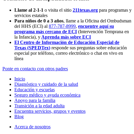
Llame al 2-1-1
o visita el sitio
211texas.org
para programas y
servicios estatales
Para niños de 0 a 3 años
, llame a la Oficina del Ombudsman
del HHS (ECI) al
877-787-8999
,
encuentre aquí su
programa más cercano de ECI
(Intervención Temprana en
la Infancia),
y
Aprenda más sobre ECI
El Centro de Información de Educación Especial de
Texas (SPEDTex)
responde sus preguntas sobre educación
especial por teléfono, correo electrónico o chat en vivo en
línea
Ponte en contacto con otros padres
Inicio
Diagnóstico y cuidado de la salud
Educación y escuelas
Seguro médico y ayuda económica
Apoyo para la familia
Transición a la edad adulta
Encuentra servicios, grupos y eventos
Blog
Acerca de nosotros