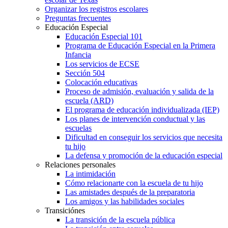
Organizar los registros escolares
Preguntas frecuentes
Educación Especial
Educación Especial 101
Programa de Educación Especial en la Primera
Infancia
Los servicios de ECSE
Sección 504
Colocación educativas
Proceso de admisión, evaluación y salida de la
escuela (ARD)
El programa de educación individualizada (IEP)
Los planes de intervención conductual y las
escuelas
Dificultad en conseguir los servicios que necesita
tu hijo
La defensa y promoción de la educación especial
Relaciones personales
La intimidación
Cómo relacionarte con la escuela de tu hijo
Las amistades después de la preparatoria
Los amigos y las habilidades sociales
Transiciónes
La transición de la escuela pública