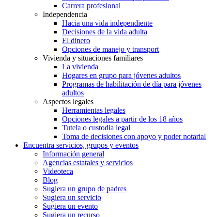
Carrera profesional
Independencia
Hacia una vida independiente
Decisiones de la vida adulta
El dinero
Opciones de manejo y transport
Vivienda y situaciones familiares
La vivienda
Hogares en grupo para jóvenes adultos
Programas de habilitación de día para jóvenes
adultos
Aspectos legales
Herramientas legales
Opciones legales a partir de los 18 años
Tutela o custodia legal
Toma de decisiones con apoyo y poder notarial
Encuentra servicios, grupos y eventos
Información general
Agencias estatales y servicios
Videoteca
Blog
Sugiera un grupo de padres
Sugiera un servicio
Sugiera un evento
Sugiera un recurso