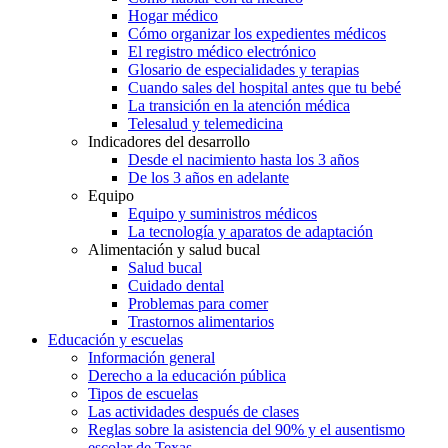
Hogar médico
Cómo organizar los expedientes médicos
El registro médico electrónico
Glosario de especialidades y terapias
Cuando sales del hospital antes que tu bebé
La transición en la atención médica
Telesalud y telemedicina
Indicadores del desarrollo
Desde el nacimiento hasta los 3 años
De los 3 años en adelante
Equipo
Equipo y suministros médicos
La tecnología y aparatos de adaptación
Alimentación y salud bucal
Salud bucal
Cuidado dental
Problemas para comer
Trastornos alimentarios
Educación y escuelas
Información general
Derecho a la educación pública
Tipos de escuelas
Las actividades después de clases
Reglas sobre la asistencia del 90% y el ausentismo
escolar de Texas