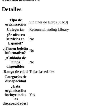
Detalles
Tipo de
Sin fines de lucro (501c3)
organización
Categorías
Resource/Lending Library
¿Se ofrecen
servicios en
No
Español?
¿Tienen boletín
No
informativo?
¿Cuidado de
niños
No
disponible?
Rango de edad
Todas las edades
Categorías de
discapacidad
¿Esta
organización
incluye todas
Yes
las
discapacidades?