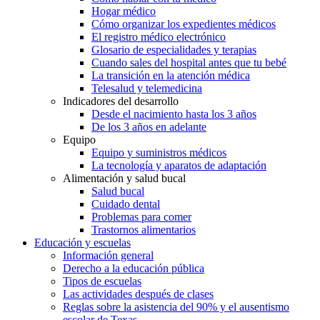
Hogar médico
Cómo organizar los expedientes médicos
El registro médico electrónico
Glosario de especialidades y terapias
Cuando sales del hospital antes que tu bebé
La transición en la atención médica
Telesalud y telemedicina
Indicadores del desarrollo
Desde el nacimiento hasta los 3 años
De los 3 años en adelante
Equipo
Equipo y suministros médicos
La tecnología y aparatos de adaptación
Alimentación y salud bucal
Salud bucal
Cuidado dental
Problemas para comer
Trastornos alimentarios
Educación y escuelas
Información general
Derecho a la educación pública
Tipos de escuelas
Las actividades después de clases
Reglas sobre la asistencia del 90% y el ausentismo
escolar de Texas