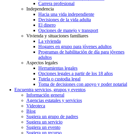
Carrera profesional
Independencia
Hacia una vida independiente
Decisiones de la vida adulta
El dinero
Opciones de manejo y transport
Vivienda y situaciones familiares
La vivienda
Hogares en grupo para jóvenes adultos
Programas de habilitación de día para jóvenes
adultos
Aspectos legales
Herramientas legales
Opciones legales a partir de los 18 años
Tutela o custodia legal
Toma de decisiones con apoyo y poder notarial
Encuentra servicios, grupos y eventos
Información general
Agencias estatales y servicios
Videoteca
Blog
Sugiera un grupo de padres
Sugiera un servicio
Sugiera un evento
Sugiera un recurso