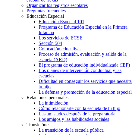
Organizar los registros escolares
Preguntas frecuentes
Educación Especial
Educación Especial 101
Programa de Educación Especial en la Primera
Infancia
Los servicios de ECSE
Sección 504
Colocación educativas
Proceso de admisión, evaluación y salida de la
escuela (ARD)
El programa de educación individualizada (IEP)
Los planes de intervención conductual y las
escuelas
Dificultad en conseguir los servicios que necesita
tu hijo
La defensa y promoción de la educación especial
Relaciones personales
La intimidación
Cómo relacionarte con la escuela de tu hijo
Las amistades después de la preparatoria
Los amigos y las habilidades sociales
Transiciónes
La transición de la escuela pública