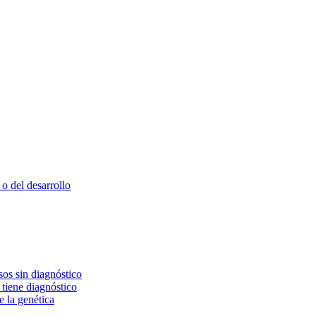
o del desarrollo
os sin diagnóstico
 tiene diagnóstico
e la genética