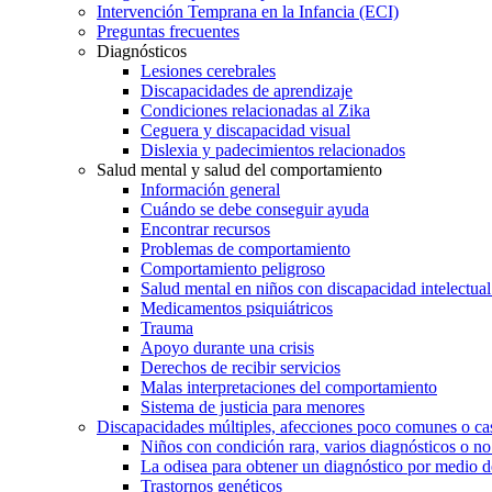
Intervención Temprana en la Infancia (ECI)
Preguntas frecuentes
Diagnósticos
Lesiones cerebrales
Discapacidades de aprendizaje
Condiciones relacionadas al Zika
Ceguera y discapacidad visual
Dislexia y padecimientos relacionados
Salud mental y salud del comportamiento
Información general
Cuándo se debe conseguir ayuda
Encontrar recursos
Problemas de comportamiento
Comportamiento peligroso
Salud mental en niños con discapacidad intelectual 
Medicamentos psiquiátricos
Trauma
Apoyo durante una crisis
Derechos de recibir servicios
Malas interpretaciones del comportamiento
Sistema de justicia para menores
Discapacidades múltiples, afecciones poco comunes o cas
Niños con condición rara, varios diagnósticos o no
La odisea para obtener un diagnóstico por medio d
Trastornos genéticos