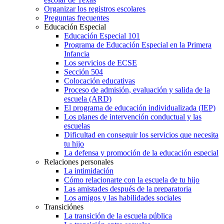
Organizar los registros escolares
Preguntas frecuentes
Educación Especial
Educación Especial 101
Programa de Educación Especial en la Primera
Infancia
Los servicios de ECSE
Sección 504
Colocación educativas
Proceso de admisión, evaluación y salida de la
escuela (ARD)
El programa de educación individualizada (IEP)
Los planes de intervención conductual y las
escuelas
Dificultad en conseguir los servicios que necesita
tu hijo
La defensa y promoción de la educación especial
Relaciones personales
La intimidación
Cómo relacionarte con la escuela de tu hijo
Las amistades después de la preparatoria
Los amigos y las habilidades sociales
Transiciónes
La transición de la escuela pública