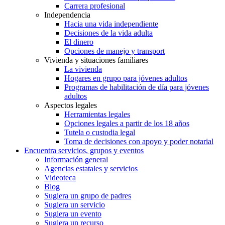
Carrera profesional
Independencia
Hacia una vida independiente
Decisiones de la vida adulta
El dinero
Opciones de manejo y transport
Vivienda y situaciones familiares
La vivienda
Hogares en grupo para jóvenes adultos
Programas de habilitación de día para jóvenes
adultos
Aspectos legales
Herramientas legales
Opciones legales a partir de los 18 años
Tutela o custodia legal
Toma de decisiones con apoyo y poder notarial
Encuentra servicios, grupos y eventos
Información general
Agencias estatales y servicios
Videoteca
Blog
Sugiera un grupo de padres
Sugiera un servicio
Sugiera un evento
Sugiera un recurso