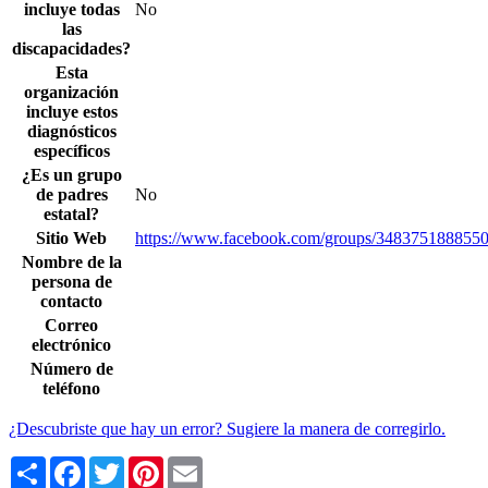
incluye todas
No
las
discapacidades?
Esta
organización
incluye estos
diagnósticos
específicos
¿Es un grupo
de padres
No
estatal?
Sitio Web
https://www.facebook.com/groups/348375188855
Nombre de la
persona de
contacto
Correo
electrónico
Número de
teléfono
¿Descubriste que hay un error? Sugiere la manera de corregirlo.
Share
Facebook
Twitter
Pinterest
Email