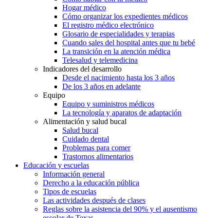
Hogar médico
Cómo organizar los expedientes médicos
El registro médico electrónico
Glosario de especialidades y terapias
Cuando sales del hospital antes que tu bebé
La transición en la atención médica
Telesalud y telemedicina
Indicadores del desarrollo
Desde el nacimiento hasta los 3 años
De los 3 años en adelante
Equipo
Equipo y suministros médicos
La tecnología y aparatos de adaptación
Alimentación y salud bucal
Salud bucal
Cuidado dental
Problemas para comer
Trastornos alimentarios
Educación y escuelas
Información general
Derecho a la educación pública
Tipos de escuelas
Las actividades después de clases
Reglas sobre la asistencia del 90% y el ausentismo
escolar de Texas