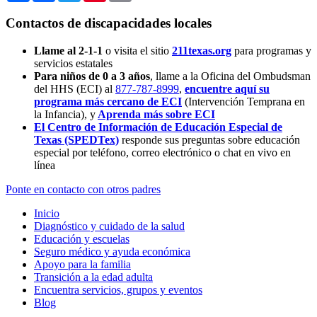
Contactos de discapacidades locales
Llame al 2-1-1
o visita el sitio
211texas.org
para programas y
servicios estatales
Para niños de 0 a 3 años
, llame a la Oficina del Ombudsman
del HHS (ECI) al
877-787-8999
,
encuentre aquí su
programa más cercano de ECI
(Intervención Temprana en
la Infancia),
y
Aprenda más sobre ECI
El Centro de Información de Educación Especial de
Texas (SPEDTex)
responde sus preguntas sobre educación
especial por teléfono, correo electrónico o chat en vivo en
línea
Ponte en contacto con otros padres
Inicio
Diagnóstico y cuidado de la salud
Educación y escuelas
Seguro médico y ayuda económica
Apoyo para la familia
Transición a la edad adulta
Encuentra servicios, grupos y eventos
Blog