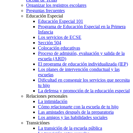
Organizar los registros escolares
Preguntas frecuentes
Educación Especial
Educación Especial 101
Programa de Educación Especial en la Primera
Infancia
Los servicios de ECSE
Sección 504
Colocación educativas
Proceso de admisión, evaluación y salida de la
escuela (ARD)
El programa de educación individualizada (IEP)
Los planes de intervención conductual y las
escuelas
Dificultad en conseguir los servicios que necesita
tu hijo
La defensa y promoción de la educación especial
Relaciones personales
La intimidación
Cómo relacionarte con la escuela de tu hijo
Las amistades después de la preparatoria
Los amigos y las habilidades sociales
Transiciónes
La transición de la escuela pública