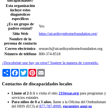
discapacidades?
Esta organización
incluye estos
diagnósticos
específicos
¿Es un grupo de
Yes
padres estatal?
Sitio Web
https://aicardisyndromefoundation.org/
Nombre de la
persona de contacto
Correo electrónico
research@aicardisyndromefoundation.org
Número de teléfono
800-374-8518
¿Descubriste que hay un error? Sugiere la manera de corregirlo.
Share
Facebook
Twitter
Pinterest
Email
Contactos de discapacidades locales
Llame al 2-1-1
o visita el sitio
211texas.org
para programas y
servicios estatales
Para niños de 0 a 3 años
, llame a la Oficina del Ombudsman
del HHS (ECI) al
877-787-8999
,
encuentre aquí su