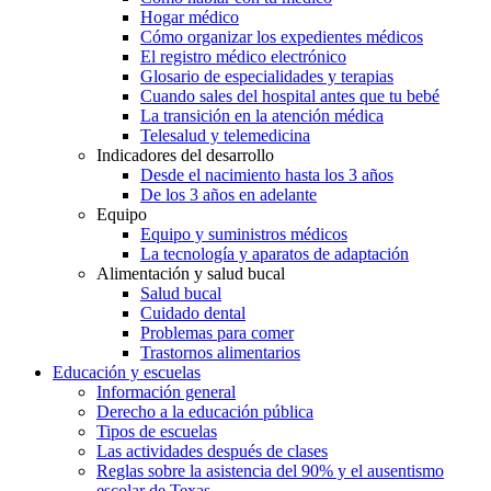
Hogar médico
Cómo organizar los expedientes médicos
El registro médico electrónico
Glosario de especialidades y terapias
Cuando sales del hospital antes que tu bebé
La transición en la atención médica
Telesalud y telemedicina
Indicadores del desarrollo
Desde el nacimiento hasta los 3 años
De los 3 años en adelante
Equipo
Equipo y suministros médicos
La tecnología y aparatos de adaptación
Alimentación y salud bucal
Salud bucal
Cuidado dental
Problemas para comer
Trastornos alimentarios
Educación y escuelas
Información general
Derecho a la educación pública
Tipos de escuelas
Las actividades después de clases
Reglas sobre la asistencia del 90% y el ausentismo
escolar de Texas