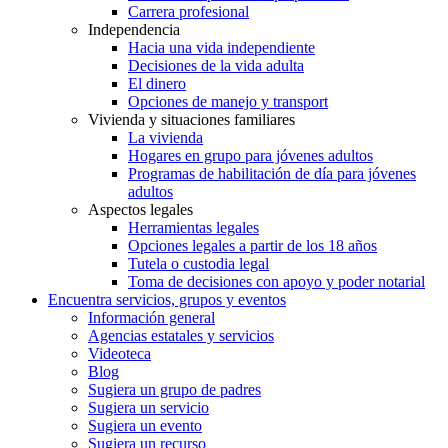
Carrera profesional
Independencia
Hacia una vida independiente
Decisiones de la vida adulta
El dinero
Opciones de manejo y transport
Vivienda y situaciones familiares
La vivienda
Hogares en grupo para jóvenes adultos
Programas de habilitación de día para jóvenes
adultos
Aspectos legales
Herramientas legales
Opciones legales a partir de los 18 años
Tutela o custodia legal
Toma de decisiones con apoyo y poder notarial
Encuentra servicios, grupos y eventos
Información general
Agencias estatales y servicios
Videoteca
Blog
Sugiera un grupo de padres
Sugiera un servicio
Sugiera un evento
Sugiera un recurso