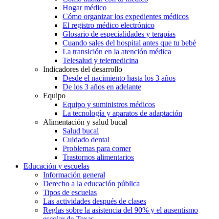
Hogar médico
Cómo organizar los expedientes médicos
El registro médico electrónico
Glosario de especialidades y terapias
Cuando sales del hospital antes que tu bebé
La transición en la atención médica
Telesalud y telemedicina
Indicadores del desarrollo
Desde el nacimiento hasta los 3 años
De los 3 años en adelante
Equipo
Equipo y suministros médicos
La tecnología y aparatos de adaptación
Alimentación y salud bucal
Salud bucal
Cuidado dental
Problemas para comer
Trastornos alimentarios
Educación y escuelas
Información general
Derecho a la educación pública
Tipos de escuelas
Las actividades después de clases
Reglas sobre la asistencia del 90% y el ausentismo
escolar de Texas