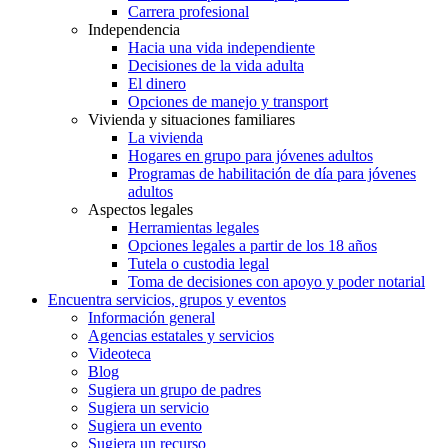
Carrera profesional
Independencia
Hacia una vida independiente
Decisiones de la vida adulta
El dinero
Opciones de manejo y transport
Vivienda y situaciones familiares
La vivienda
Hogares en grupo para jóvenes adultos
Programas de habilitación de día para jóvenes
adultos
Aspectos legales
Herramientas legales
Opciones legales a partir de los 18 años
Tutela o custodia legal
Toma de decisiones con apoyo y poder notarial
Encuentra servicios, grupos y eventos
Información general
Agencias estatales y servicios
Videoteca
Blog
Sugiera un grupo de padres
Sugiera un servicio
Sugiera un evento
Sugiera un recurso