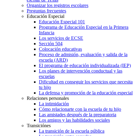
Organizar los registros escolares
Preguntas frecuentes
Educación Especial
Educación Especial 101
Programa de Educación Especial en la Primera
Infancia
Los servicios de ECSE
Sección 504
Colocación educativas
Proceso de admisión, evaluación y salida de la
escuela (ARD)
El programa de educación individualizada (IEP)
Los planes de intervención conductual y las
escuelas
Dificultad en conseguir los servicios que necesita
tu hijo
La defensa y promoción de la educación especial
Relaciones personales
La intimidación
Cómo relacionarte con la escuela de tu hijo
Las amistades después de la preparatoria
Los amigos y las habilidades sociales
Transiciónes
La transición de la escuela pública