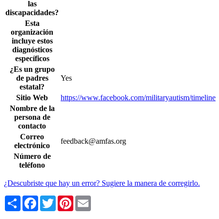
las
discapacidades?
Esta
organización
incluye estos
diagnósticos
específicos
¿Es un grupo
de padres
Yes
estatal?
Sitio Web
https://www.facebook.com/militaryautism/timeline
Nombre de la
persona de
contacto
Correo
feedback@amfas.org
electrónico
Número de
teléfono
¿Descubriste que hay un error? Sugiere la manera de corregirlo.
Share
Facebook
Twitter
Pinterest
Email