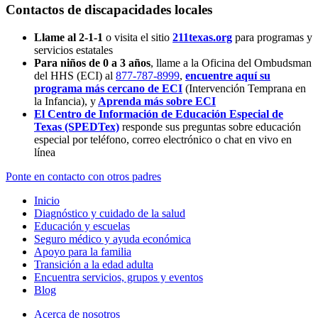
Contactos de discapacidades locales
Llame al 2-1-1
o visita el sitio
211texas.org
para programas y
servicios estatales
Para niños de 0 a 3 años
, llame a la Oficina del Ombudsman
del HHS (ECI) al
877-787-8999
,
encuentre aquí su
programa más cercano de ECI
(Intervención Temprana en
la Infancia),
y
Aprenda más sobre ECI
El Centro de Información de Educación Especial de
Texas (SPEDTex)
responde sus preguntas sobre educación
especial por teléfono, correo electrónico o chat en vivo en
línea
Ponte en contacto con otros padres
Inicio
Diagnóstico y cuidado de la salud
Educación y escuelas
Seguro médico y ayuda económica
Apoyo para la familia
Transición a la edad adulta
Encuentra servicios, grupos y eventos
Blog
Acerca de nosotros