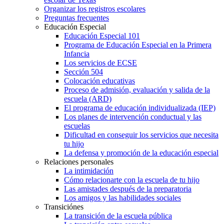
Organizar los registros escolares
Preguntas frecuentes
Educación Especial
Educación Especial 101
Programa de Educación Especial en la Primera
Infancia
Los servicios de ECSE
Sección 504
Colocación educativas
Proceso de admisión, evaluación y salida de la
escuela (ARD)
El programa de educación individualizada (IEP)
Los planes de intervención conductual y las
escuelas
Dificultad en conseguir los servicios que necesita
tu hijo
La defensa y promoción de la educación especial
Relaciones personales
La intimidación
Cómo relacionarte con la escuela de tu hijo
Las amistades después de la preparatoria
Los amigos y las habilidades sociales
Transiciónes
La transición de la escuela pública