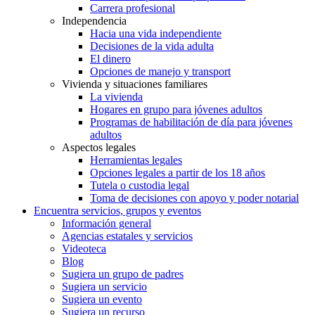
Carrera profesional
Independencia
Hacia una vida independiente
Decisiones de la vida adulta
El dinero
Opciones de manejo y transport
Vivienda y situaciones familiares
La vivienda
Hogares en grupo para jóvenes adultos
Programas de habilitación de día para jóvenes
adultos
Aspectos legales
Herramientas legales
Opciones legales a partir de los 18 años
Tutela o custodia legal
Toma de decisiones con apoyo y poder notarial
Encuentra servicios, grupos y eventos
Información general
Agencias estatales y servicios
Videoteca
Blog
Sugiera un grupo de padres
Sugiera un servicio
Sugiera un evento
Sugiera un recurso