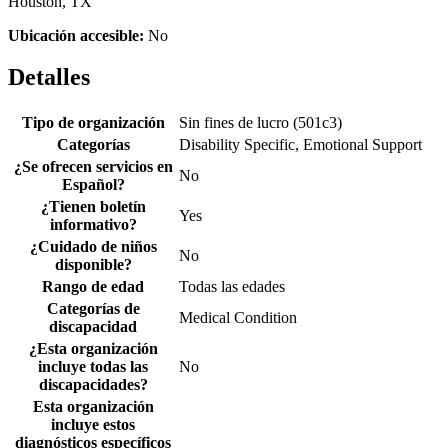
Houston, TX
Ubicación accesible:
No
Detalles
Tipo de organización
Sin fines de lucro (501c3)
Categorías
Disability Specific, Emotional Support
¿Se ofrecen servicios en
No
Español?
¿Tienen boletín
Yes
informativo?
¿Cuidado de niños
No
disponible?
Rango de edad
Todas las edades
Categorías de
Medical Condition
discapacidad
¿Esta organización
incluye todas las
No
discapacidades?
Esta organización
incluye estos
diagnósticos específicos