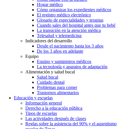
Hogar médico
Cómo organizar los expedientes médicos
El registro médico electrónico
Glosario de especialidades y terapias
Cuando sales del hospital antes que tu bebé
La transición en la atención médica
Telesalud y telemedicina
Indicadores del desarrollo
Desde el nacimiento hasta los 3 años
De los 3 años en adelante
Equipo
Equipo y suministros médicos
La tecnología y aparatos de adaptación
Alimentación y salud bucal
Salud bucal
Cuidado dental
Problemas para comer
Trastornos alimentarios
Educación y escuelas
Información general
Derecho a la educación pública
Tipos de escuelas
Las actividades después de clases
Reglas sobre la asistencia del 90% y el ausentismo
escolar de Texas