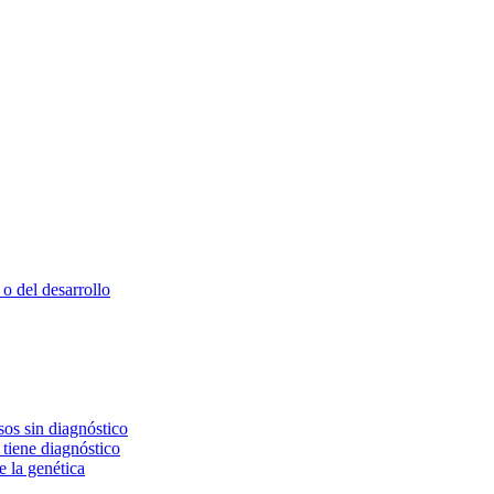
o del desarrollo
os sin diagnóstico
 tiene diagnóstico
e la genética