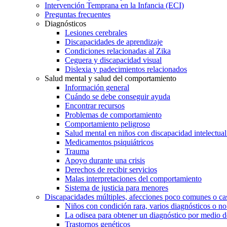
Intervención Temprana en la Infancia (ECI)
Preguntas frecuentes
Diagnósticos
Lesiones cerebrales
Discapacidades de aprendizaje
Condiciones relacionadas al Zika
Ceguera y discapacidad visual
Dislexia y padecimientos relacionados
Salud mental y salud del comportamiento
Información general
Cuándo se debe conseguir ayuda
Encontrar recursos
Problemas de comportamiento
Comportamiento peligroso
Salud mental en niños con discapacidad intelectual 
Medicamentos psiquiátricos
Trauma
Apoyo durante una crisis
Derechos de recibir servicios
Malas interpretaciones del comportamiento
Sistema de justicia para menores
Discapacidades múltiples, afecciones poco comunes o cas
Niños con condición rara, varios diagnósticos o no
La odisea para obtener un diagnóstico por medio d
Trastornos genéticos