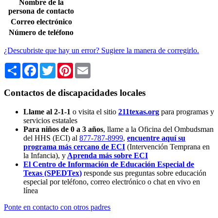
Nombre de la
persona de contacto
Correo electrónico
Número de teléfono
¿Descubriste que hay un error? Sugiere la manera de corregirlo.
Share
Facebook
Twitter
Pinterest
Email
Contactos de discapacidades locales
Llame al 2-1-1
o visita el sitio
211texas.org
para programas y
servicios estatales
Para niños de 0 a 3 años
, llame a la Oficina del Ombudsman
del HHS (ECI) al
877-787-8999
,
encuentre aquí su
programa más cercano de ECI
(Intervención Temprana en
la Infancia),
y
Aprenda más sobre ECI
El Centro de Información de Educación Especial de
Texas (SPEDTex)
responde sus preguntas sobre educación
especial por teléfono, correo electrónico o chat en vivo en
línea
Ponte en contacto con otros padres