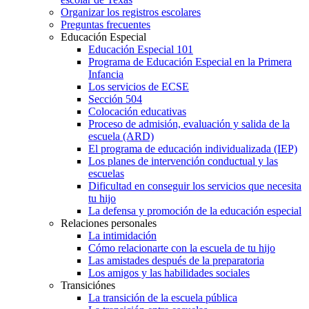
Organizar los registros escolares
Preguntas frecuentes
Educación Especial
Educación Especial 101
Programa de Educación Especial en la Primera
Infancia
Los servicios de ECSE
Sección 504
Colocación educativas
Proceso de admisión, evaluación y salida de la
escuela (ARD)
El programa de educación individualizada (IEP)
Los planes de intervención conductual y las
escuelas
Dificultad en conseguir los servicios que necesita
tu hijo
La defensa y promoción de la educación especial
Relaciones personales
La intimidación
Cómo relacionarte con la escuela de tu hijo
Las amistades después de la preparatoria
Los amigos y las habilidades sociales
Transiciónes
La transición de la escuela pública