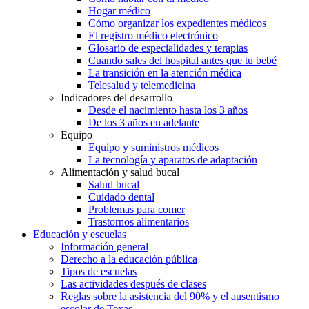
Hogar médico
Cómo organizar los expedientes médicos
El registro médico electrónico
Glosario de especialidades y terapias
Cuando sales del hospital antes que tu bebé
La transición en la atención médica
Telesalud y telemedicina
Indicadores del desarrollo
Desde el nacimiento hasta los 3 años
De los 3 años en adelante
Equipo
Equipo y suministros médicos
La tecnología y aparatos de adaptación
Alimentación y salud bucal
Salud bucal
Cuidado dental
Problemas para comer
Trastornos alimentarios
Educación y escuelas
Información general
Derecho a la educación pública
Tipos de escuelas
Las actividades después de clases
Reglas sobre la asistencia del 90% y el ausentismo
escolar de Texas