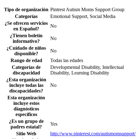
Tipo de organización
Pintrest Autism Moms Support Group
Categorías
Emotional Support, Social Media
¿Se ofrecen servicios
No
en Español?
¿Tienen boletín
No
informativo?
¿Cuidado de niños
No
disponible?
Rango de edad
Todas las edades
Categorías de
Developmental Disability, Intellectual
discapacidad
Disability, Learning Disability
¿Esta organización
incluye todas las
No
discapacidades?
Esta organización
incluye estos
diagnósticos
específicos
¿Es un grupo de
Yes
padres estatal?
Sitio Web
http://www.pinterest.com/autismomsupport/