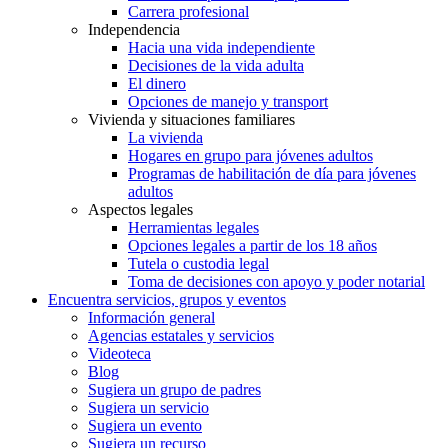
Carrera profesional
Independencia
Hacia una vida independiente
Decisiones de la vida adulta
El dinero
Opciones de manejo y transport
Vivienda y situaciones familiares
La vivienda
Hogares en grupo para jóvenes adultos
Programas de habilitación de día para jóvenes
adultos
Aspectos legales
Herramientas legales
Opciones legales a partir de los 18 años
Tutela o custodia legal
Toma de decisiones con apoyo y poder notarial
Encuentra servicios, grupos y eventos
Información general
Agencias estatales y servicios
Videoteca
Blog
Sugiera un grupo de padres
Sugiera un servicio
Sugiera un evento
Sugiera un recurso