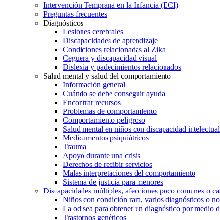
Intervención Temprana en la Infancia (ECI)
Preguntas frecuentes
Diagnósticos
Lesiones cerebrales
Discapacidades de aprendizaje
Condiciones relacionadas al Zika
Ceguera y discapacidad visual
Dislexia y padecimientos relacionados
Salud mental y salud del comportamiento
Información general
Cuándo se debe conseguir ayuda
Encontrar recursos
Problemas de comportamiento
Comportamiento peligroso
Salud mental en niños con discapacidad intelectual 
Medicamentos psiquiátricos
Trauma
Apoyo durante una crisis
Derechos de recibir servicios
Malas interpretaciones del comportamiento
Sistema de justicia para menores
Discapacidades múltiples, afecciones poco comunes o cas
Niños con condición rara, varios diagnósticos o no
La odisea para obtener un diagnóstico por medio d
Trastornos genéticos