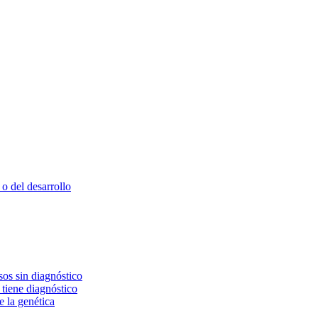
o del desarrollo
os sin diagnóstico
 tiene diagnóstico
e la genética