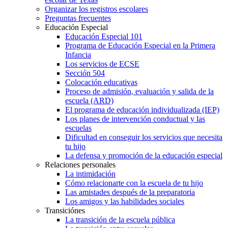
Organizar los registros escolares
Preguntas frecuentes
Educación Especial
Educación Especial 101
Programa de Educación Especial en la Primera
Infancia
Los servicios de ECSE
Sección 504
Colocación educativas
Proceso de admisión, evaluación y salida de la
escuela (ARD)
El programa de educación individualizada (IEP)
Los planes de intervención conductual y las
escuelas
Dificultad en conseguir los servicios que necesita
tu hijo
La defensa y promoción de la educación especial
Relaciones personales
La intimidación
Cómo relacionarte con la escuela de tu hijo
Las amistades después de la preparatoria
Los amigos y las habilidades sociales
Transiciónes
La transición de la escuela pública