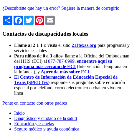
¿Descubriste que hay un error? Sugiere la manera de corregirlo.
Share
Facebook
Twitter
Pinterest
Email
Contactos de discapacidades locales
Llame al 2-1-1
o visita el sitio
211texas.org
para programas y
servicios estatales
Para niños de 0 a 3 años
, llame a la Oficina del Ombudsman
del HHS (ECI) al
877-787-8999
,
encuentre aquí su
programa más cercano de ECI
(Intervención Temprana en
la Infancia),
y
Aprenda más sobre ECI
El Centro de Información de Educación Especial de
Texas (SPEDTex)
responde sus preguntas sobre educación
especial por teléfono, correo electrónico o chat en vivo en
línea
Ponte en contacto con otros padres
Inicio
Diagnóstico y cuidado de la salud
Educación y escuelas
Seguro médico y ayuda económica