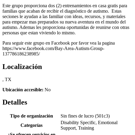
Este grupo proporciona dos (2) entrenamientos en casa gratis para
familias que acaban de recibir el diagnóstico de autismo. Estas
seciones le ayudan a las familiar con ideas, recursos, y materiales
para empezar mas preparados su nueva aventura en el mundo del
autismo. Ademas les proporciona oportunidas de reunirse con otras
personas que estan viviendo lo mismo.
Para seguir este grupo en Facebook por favor vea la pagina
https://www.facebook.com/Bay-Area-Autism-Group-
137786186238985/
Localización
, TX
Ubicación accesible:
No
Detalles
Tipo de organización
Sin fines de lucro (501c3)
Disability Specific, Emotional
Categorías
Support, Training
¿Se ofrecen servicios en