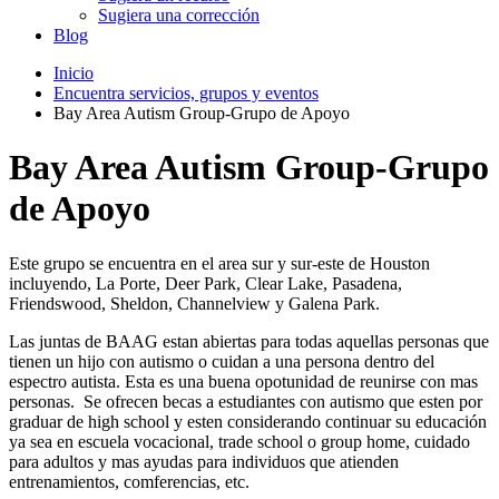
Sugiera una corrección
Blog
Inicio
Encuentra servicios, grupos y eventos
Bay Area Autism Group-Grupo de Apoyo
Bay Area Autism Group-Grupo
de Apoyo
Este grupo se encuentra en el area sur y sur-este de Houston
incluyendo, La Porte, Deer Park, Clear Lake, Pasadena,
Friendswood, Sheldon, Channelview y Galena Park.
Las juntas de BAAG estan abiertas para todas aquellas personas que
tienen un hijo con autismo o cuidan a una persona dentro del
espectro autista. Esta es una buena opotunidad de reunirse con mas
personas. Se ofrecen becas a estudiantes con autismo que esten por
graduar de high school y esten considerando continuar su educación
ya sea en escuela vocacional, trade school o group home, cuidado
para adultos y mas ayudas para individuos que atienden
entrenamientos, comferencias, etc.