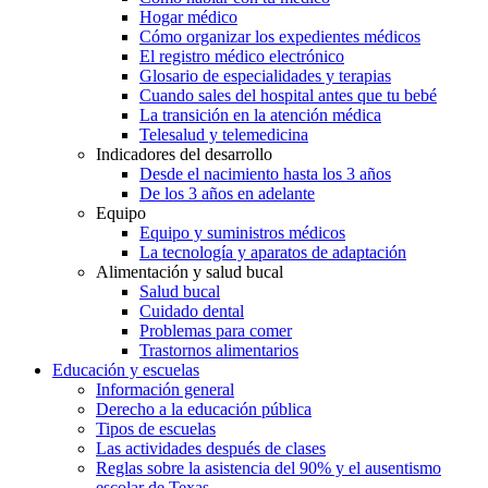
Hogar médico
Cómo organizar los expedientes médicos
El registro médico electrónico
Glosario de especialidades y terapias
Cuando sales del hospital antes que tu bebé
La transición en la atención médica
Telesalud y telemedicina
Indicadores del desarrollo
Desde el nacimiento hasta los 3 años
De los 3 años en adelante
Equipo
Equipo y suministros médicos
La tecnología y aparatos de adaptación
Alimentación y salud bucal
Salud bucal
Cuidado dental
Problemas para comer
Trastornos alimentarios
Educación y escuelas
Información general
Derecho a la educación pública
Tipos de escuelas
Las actividades después de clases
Reglas sobre la asistencia del 90% y el ausentismo
escolar de Texas