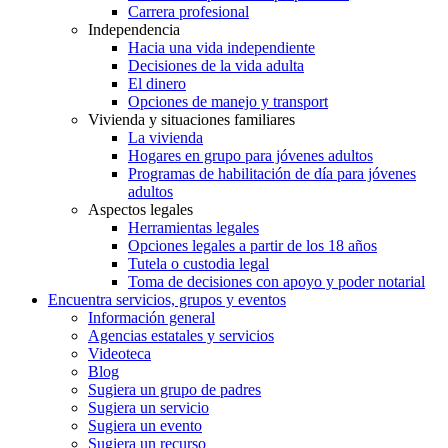
Carrera profesional
Independencia
Hacia una vida independiente
Decisiones de la vida adulta
El dinero
Opciones de manejo y transport
Vivienda y situaciones familiares
La vivienda
Hogares en grupo para jóvenes adultos
Programas de habilitación de día para jóvenes
adultos
Aspectos legales
Herramientas legales
Opciones legales a partir de los 18 años
Tutela o custodia legal
Toma de decisiones con apoyo y poder notarial
Encuentra servicios, grupos y eventos
Información general
Agencias estatales y servicios
Videoteca
Blog
Sugiera un grupo de padres
Sugiera un servicio
Sugiera un evento
Sugiera un recurso