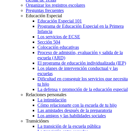
Organizar los registros escolares
Preguntas frecuentes
Educación Especial
Educación Especial 101
Programa de Educación Especial en la Primera
Infancia
Los servicios de ECSE
Sección 504
Colocación educativas
Proceso de admisión, evaluación y salida de la
escuela (ARD)
El programa de educación individualizada (IEP)
Los planes de intervención conductual y las
escuelas
Dificultad en conseguir los servicios que necesita
tu hijo
La defensa y promoción de la educación especial
Relaciones personales
La intimidación
Cómo relacionarte con la escuela de tu hijo
Las amistades después de la preparatoria
Los amigos y las habilidades sociales
Transiciónes
La transición de la escuela pública