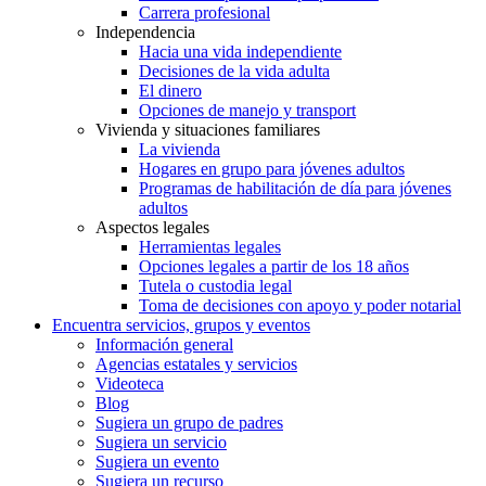
Carrera profesional
Independencia
Hacia una vida independiente
Decisiones de la vida adulta
El dinero
Opciones de manejo y transport
Vivienda y situaciones familiares
La vivienda
Hogares en grupo para jóvenes adultos
Programas de habilitación de día para jóvenes
adultos
Aspectos legales
Herramientas legales
Opciones legales a partir de los 18 años
Tutela o custodia legal
Toma de decisiones con apoyo y poder notarial
Encuentra servicios, grupos y eventos
Información general
Agencias estatales y servicios
Videoteca
Blog
Sugiera un grupo de padres
Sugiera un servicio
Sugiera un evento
Sugiera un recurso