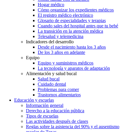
Hogar médico
Cómo organizar los expedientes médicos
El registro médico electrónico
Glosario de especialidades y terapias
Cuando sales del hospital antes que tu bebé
La transición en la atención médica
Telesalud y telemedicina
Indicadores del desarrollo
Desde el nacimiento hasta los 3 años
De los 3 años en adelante
Equipo
Equipo y suministros médicos
La tecnología y aparatos de adaptación
Alimentación y salud bucal
Salud bucal
Cuidado dental
Problemas para comer
Trastornos alimentarios
Educación y escuelas
Información general
Derecho a la educación pública
Tipos de escuelas
Las actividades después de clases
Reglas sobre la asistencia del 90% y el ausentismo
escolar de Texas