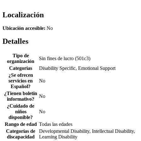
Localización
Ubicación accesible:
No
Detalles
Tipo de
Sin fines de lucro (501c3)
organización
Categorías
Disability Specific, Emotional Support
¿Se ofrecen
servicios en
No
Español?
¿Tienen boletín
No
informativo?
¿Cuidado de
niños
No
disponible?
Rango de edad
Todas las edades
Categorías de
Developmental Disability, Intellectual Disability,
discapacidad
Learning Disability